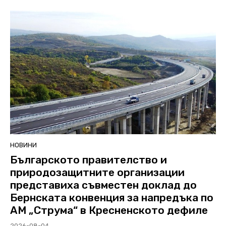
НОВИНИ
Българското правителство и
природозащитните организации
представиха съвместен доклад до
Бернската конвенция за напредъка по
АМ „Струма“ в Кресненското дефиле
2026-08-04