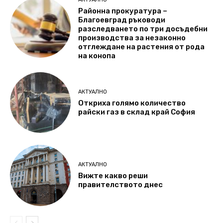
Районна прокуратура –
Благоевград ръководи
разследването по три досъдебни
производства за незаконно
отглеждане на растения от рода
на конопа
АКТУАЛНО
Откриха голямо количество
райски газ в склад край София
АКТУАЛНО
Вижте какво реши
правителството днес