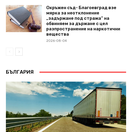
Окръжен съд- Благоевград взе
мярка за неотклонение
„задържане под стража“ на
обвиняем за държане с цел
разпространение на наркотични
вещества
2026-08-04
БЪЛГАРИЯ