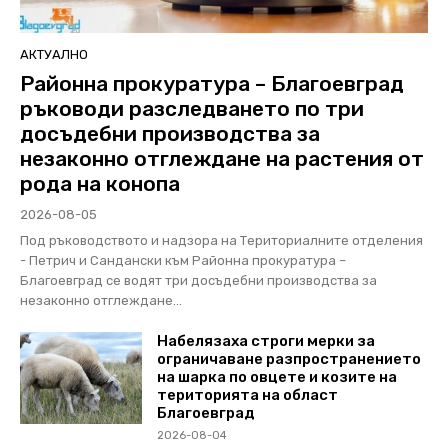
АКТУАЛНО
Районна прокуратура – Благоевград
ръководи разследването по три
досъдебни производства за
незаконно отглеждане на растения от
рода на конопа
2026-08-05
Под ръководството и надзора на Териториалните отделения
- Петрич и Сандански към Районна прокуратура –
Благоевград се водят три досъдебни производства за
незаконно отглеждане...
Набелязаха строги мерки за
ограничаване разпространението
на шарка по овцете и козите на
територията на област
Благоевград
2026-08-04