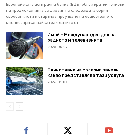
Европейската централна банка (ЕЦБ) обяви краткия списък
на предложенията за дизайн на следващата серия
евробанкноти и стартира проучване на общественото
мнение, приканвайки гражданите от...
7 май – Международен ден на
радиото и телевизията
2026-05-07
Почистване на соларни панели –
какво представлява тази услуга
2026-01-07