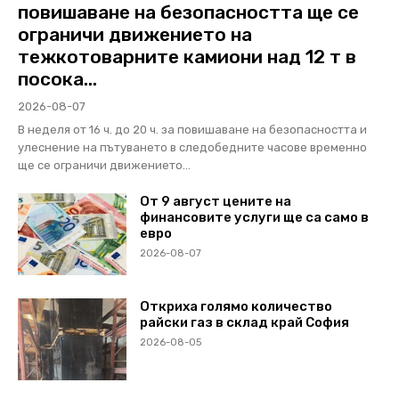
повишаване на безопасността ще се
ограничи движението на
тежкотоварните камиони над 12 т в
посока...
2026-08-07
В неделя от 16 ч. до 20 ч. за повишаване на безопасността и
улеснение на пътуването в следобедните часове временно
ще се ограничи движението...
От 9 август цените на
финансовите услуги ще са само в
евро
2026-08-07
Откриха голямо количество
райски газ в склад край София
2026-08-05