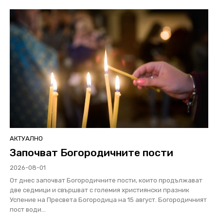
АКТУАЛНО
Започват Богородичните пости
2026-08-01
От днес започват Богородичните пости, които продължават
две седмици и свършват с големия християнски празник
Успение на Пресвета Богородица на 15 август. Богородичният
пост води...