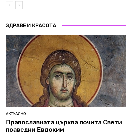
ЗДРАВЕ И КРАСОТА
АКТУАЛНО
Православната църква почита Свети
праведни Евдоким