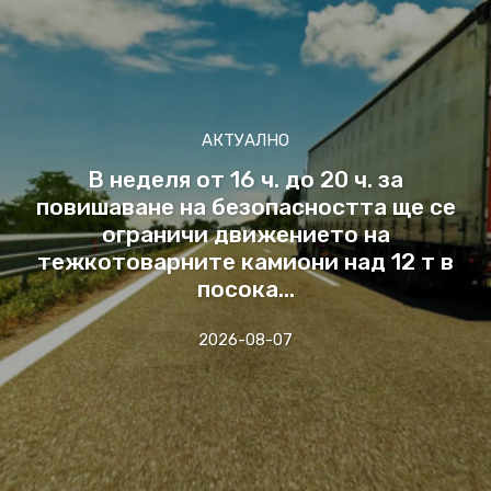
АКТУАЛНО
В неделя от 16 ч. до 20 ч. за
повишаване на безопасността ще се
ограничи движението на
тежкотоварните камиони над 12 т в
посока...
2026-08-07