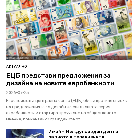
АКТУАЛНО
ЕЦБ представи предложения за
дизайна на новите евробанкноти
2026-07-25
Европейската централна банка (ЕЦБ) обяви краткия списък
на предложенията за дизайн на следващата серия
евробанкноти и стартира проучване на общественото
мнение, приканвайки гражданите от...
7 май – Международен ден на
радиото и телевизията