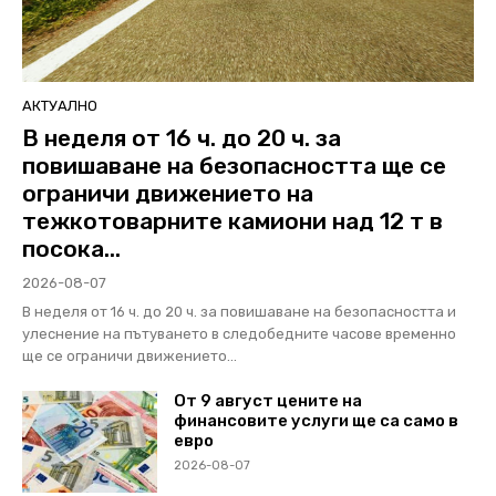
АКТУАЛНО
В неделя от 16 ч. до 20 ч. за
повишаване на безопасността ще се
ограничи движението на
тежкотоварните камиони над 12 т в
посока...
2026-08-07
В неделя от 16 ч. до 20 ч. за повишаване на безопасността и
улеснение на пътуването в следобедните часове временно
ще се ограничи движението...
От 9 август цените на
финансовите услуги ще са само в
евро
2026-08-07