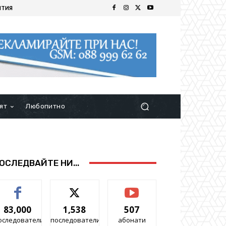
ИТИЯ
ят
Любопитно
ОСЛЕДВАЙТЕ НИ...
83,000
1,538
507
оследователи
последователи
абонати