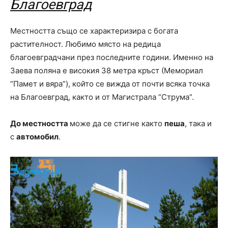
Благоевград
Местността също се характеризира с богата
растителност. Любимо място на редица
благоевградчани през последните години. Именно на
Заева поляна е високия 38 метра кръст (Мемориал
“Памет и вяра”), който се вижда от почти всяка точка
на Благоевград, както и от Магистрала “Струма”.
До местността
може да се стигне както
пеша
, така и
с
автомобил
.