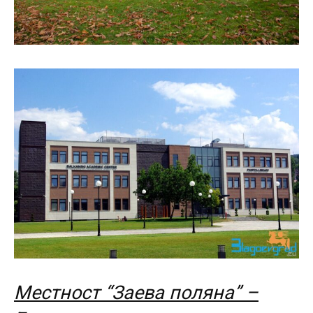
Местност “Заева поляна” –