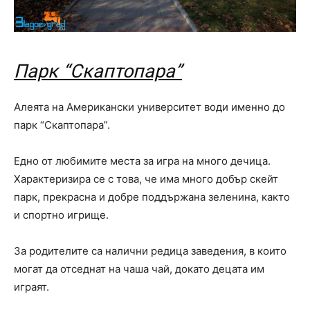
Парк “Скаптопара”
Алеята на Американски университет води именно до
парк “Скаптопара”.
Едно от любимите места за игра на много дечица.
Характеризира се с това, че има много добър скейт
парк, прекрасна и добре поддържана зеленина, както
и спортно игрище.
За родителите са налични редица заведения, в които
могат да отседнат на чаша чай, докато децата им
играят.