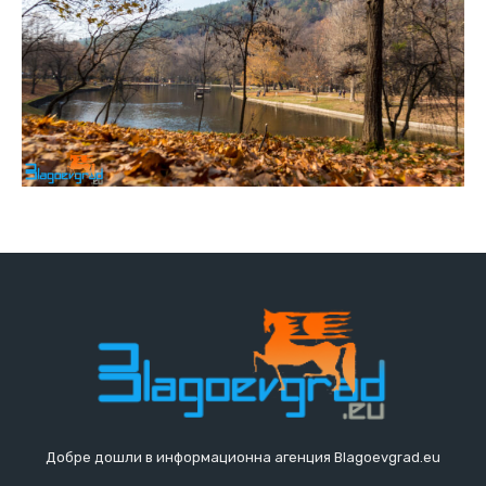
Добре дошли в информационна агенция Blagoevgrad.eu