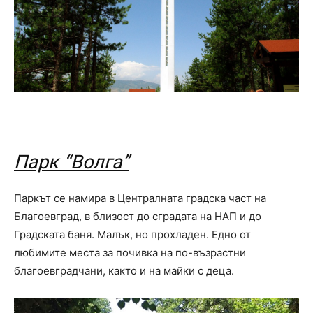
Парк “Волга”
Паркът се намира в Централната градска част на
Благоевград, в близост до сградата на НАП и до
Градската баня. Малък, но прохладен. Едно от
любимите места за почивка на по-възрастни
благоевградчани, както и на майки с деца.