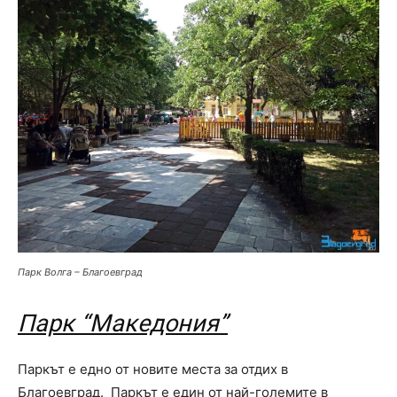
Парк Волга – Благоевград
Парк “Македония”
Паркът е едно от новите места за отдих в
Благоевград. Паркът е един от най-големите в