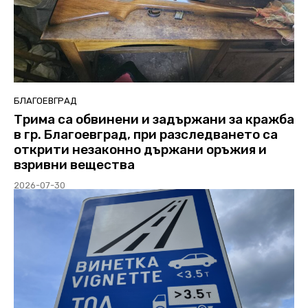
БЛАГОЕВГРАД
Трима са обвинени и задържани за кражба
в гр. Благоевград, при разследването са
открити незаконно държани оръжия и
взривни вещества
2026-07-30