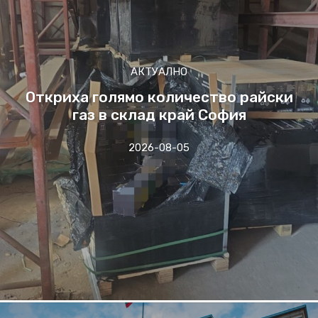
АКТУАЛНО
Откриха голямо количество райски
газ в склад край София
2026-08-05