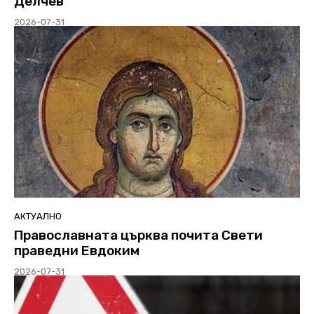
Делчев
2026-07-31
АКТУАЛНО
Православната църква почита Свети
праведни Евдоким
2026-07-31