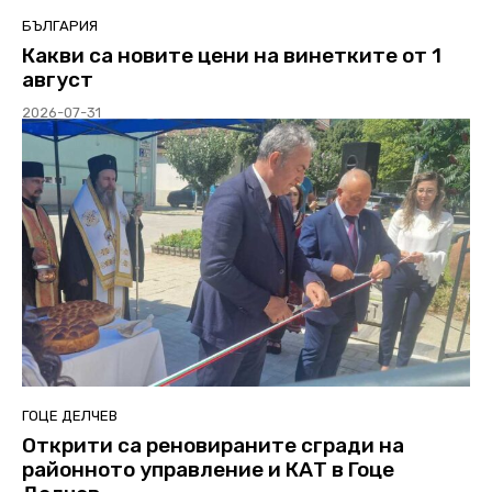
БЪЛГАРИЯ
Какви са новите цени на винетките от 1
август
2026-07-31
ГОЦЕ ДЕЛЧЕВ
Открити са реновираните сгради на
районното управление и КАТ в Гоце