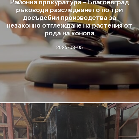
Районна прокуратура – Благоевград
ръководи разследването по три
досъдебни производства за
незаконно отглеждане на растения от
рода на конопа
2026-08-05