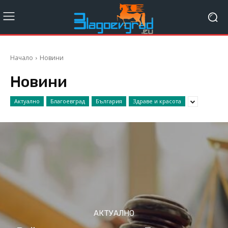
Начало
Новини
Новини
Актуално
Благоевград
България
Здраве и красота
АКТУАЛНО