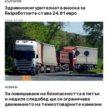
БЪЛГАРИЯ
Здравноосигурителната вноска за
безработните става 24,81 евро
2026-07-28
НОВИНИ
За повишаване на безопасността в петък
и неделя следобед ще се ограничава
движението на тежкотоварните камиони