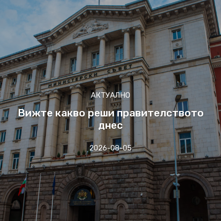
АКТУАЛНО
Вижте какво реши правителството
днес
2026-08-05