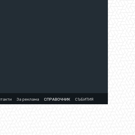
нтакти
За реклама
СПРАВОЧНИК
СЪБИТИЯ