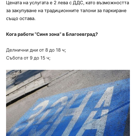
Цената на услугата е 2 лева с ДДС, като възможността
за закупуване на традиционните талони за паркиране
също остава.
Кога работи “Синя зона” в Благоевград?
Делнични дни от 8 до 18 ч;
Събота от 9 до 15 ч;