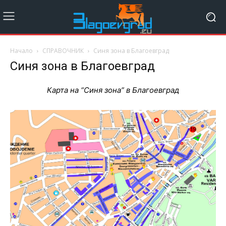
Начало
СПРАВОЧНИК
Синя зона в Благоевград
Синя зона в Благоевград
Карта на “Синя зона” в Благоевград