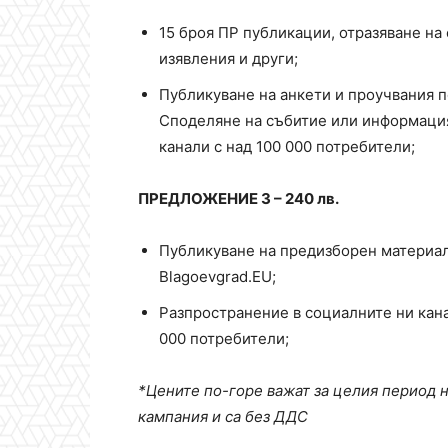
15 броя ПР публикации, отразяване на
изявления и други;
Публикуване на анкети и проучвания 
Споделяне на събитие или информация
канали с над 100 000 потребители;
ПРЕДЛОЖЕНИЕ 3 – 240 лв.
Публикуване на предизборен материал 
Blagoevgrad.EU;
Разпространение в социалните ни кана
000 потребители;
*Цените по-горе важат за целия период 
кампания и са без ДДС