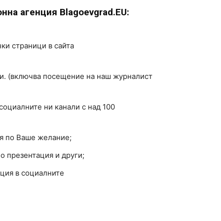
нна агенция Blagoevgrad.EU:
ки страници в сайта
и. (включва посещение на наш журналист
социалните ни канали с над 100
я по Ваше желание;
о презентация и други;
ция в социалните