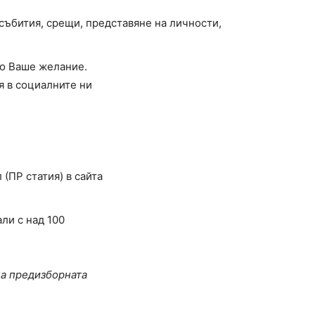
 събития, срещи, представяне на личности,
по Ваше желание.
 в социалните ни
(ПР статия) в сайта
ли с над 100
на предизборната