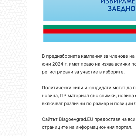
В предизборната кампания за членове на
юни 2024 г. имат право на изява всички 
регистрирани за участие в изборите.
Политически сили и кандидати могат да п
новина, ПР материал със снимки, новина 
включват различни по размер и позиции б
Сайтът Blagoevgrad.EU предоставя на вси
страниците на информационния портал.