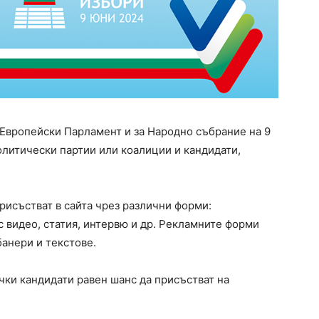
 Европейски Парламент и за Народно събрание на 9
политически партии или коалиции и кандидати,
рисъстват в сайта чрез различни форми:
с видео, статия, интервю и др. Рекламните форми
анери и текстове.
чки кандидати равен шанс да присъстват на