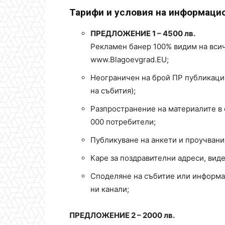
Тарифи и условия на информацио
ПРЕДЛОЖЕНИЕ 1 – 4500 лв.
Рекламен банер 100% видим на всич
www.Blagoevgrad.EU;
Неoграничен на брой ПР публикаци
на събития);
Разпространение на материалите в 
000 потребители;
Публикуване на анкети и проучвани
Каре за поздравителни адреси, виде
Споделяне на събитие или информа
ни канали;
ПРЕДЛОЖЕНИЕ 2 – 2000 лв.