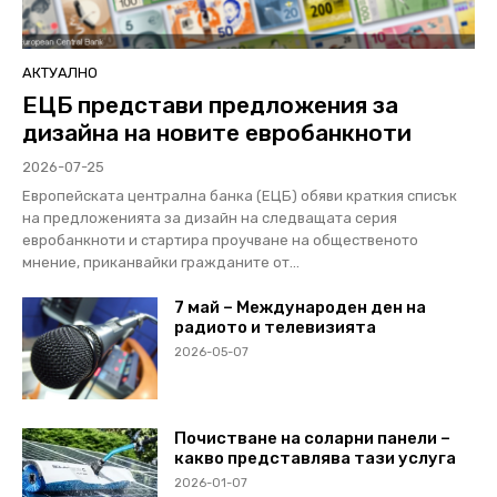
АКТУАЛНО
ЕЦБ представи предложения за
дизайна на новите евробанкноти
2026-07-25
Европейската централна банка (ЕЦБ) обяви краткия списък
на предложенията за дизайн на следващата серия
евробанкноти и стартира проучване на общественото
мнение, приканвайки гражданите от...
7 май – Международен ден на
радиото и телевизията
2026-05-07
Почистване на соларни панели –
какво представлява тази услуга
2026-01-07