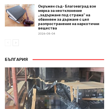
Окръжен съд- Благоевград взе
мярка за неотклонение
„задържане под стража“ на
обвиняем за държане с цел
разпространение на наркотични
вещества
2026-08-04
БЪЛГАРИЯ