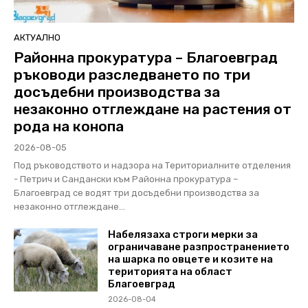
АКТУАЛНО
Районна прокуратура – Благоевград
ръководи разследването по три
досъдебни производства за
незаконно отглеждане на растения от
рода на конопа
2026-08-05
Под ръководството и надзора на Териториалните отделения
- Петрич и Сандански към Районна прокуратура –
Благоевград се водят три досъдебни производства за
незаконно отглеждане...
Набелязаха строги мерки за
ограничаване разпространението
на шарка по овцете и козите на
територията на област
Благоевград
2026-08-04