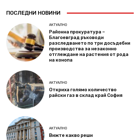
ПОСЛЕДНИ НОВИНИ
АКТУАЛНО
Районна прокуратура –
Благоевград ръководи
разследването по три досъдебни
производства за незаконно
отглеждане на растения от рода
на конопа
АКТУАЛНО
Откриха голямо количество
райски газ в склад край София
АКТУАЛНО
Вижте какво реши