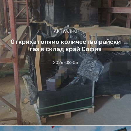
АКТУАЛНО
Откриха голямо количество райски
газ в склад край София
2026-08-05