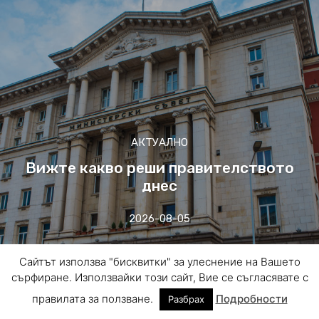
АКТУАЛНО
Вижте какво реши правителството
днес
2026-08-05
Сайтът използва "бисквитки" за улеснение на Вашето
сърфиране. Използвайки този сайт, Вие се съгласявате с
правилата за ползване.
Подробности
Разбрах