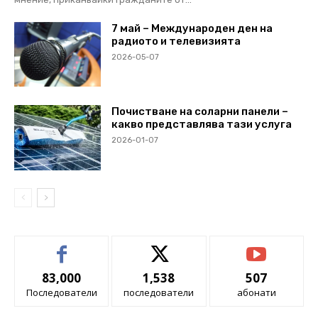
7 май – Международен ден на
радиото и телевизията
2026-05-07
Почистване на соларни панели –
какво представлява тази услуга
2026-01-07
83,000
1,538
507
Последователи
последователи
абонати