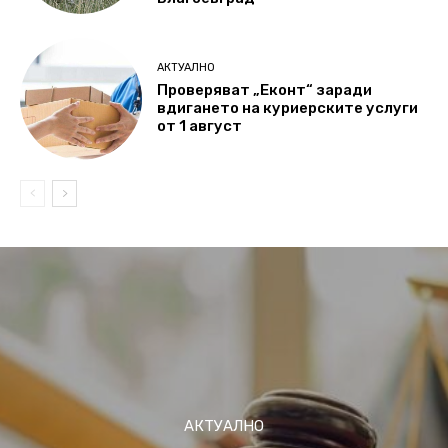
АКТУАЛНО
Проверяват „Еконт“ заради
вдигането на куриерските услуги
от 1 август
АКТУАЛНО