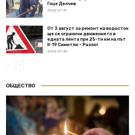
Гоце Делчев
2026-07-31
От 3 август за ремонт на водосток
ще се ограничи движението в
едната лента при 25-ти км на път
II-19 Симитли – Разлог
2026-07-30
ОБЩЕСТВО