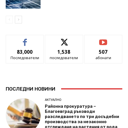
83,000
1,538
507
Последователи
последователи
абонати
ПОСЛЕДНИ НОВИНИ
АКТУАЛНО
Районна прокуратура –
Благоевград ръководи
разследването по три досъдебни
производства за незаконно
отглеждане на растения от рода