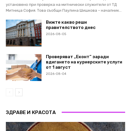
установено при проверка на митнически служители от ТД
Митница София. Това съобщи Паулина Шишкова – началник...
Вижте какво реши
правителството днес
2026-08-05
Проверяват „Еконт“ заради
вдигането на куриерските услуги
от 1 август
2026-08-04
ЗДРАВЕ И КРАСОТА