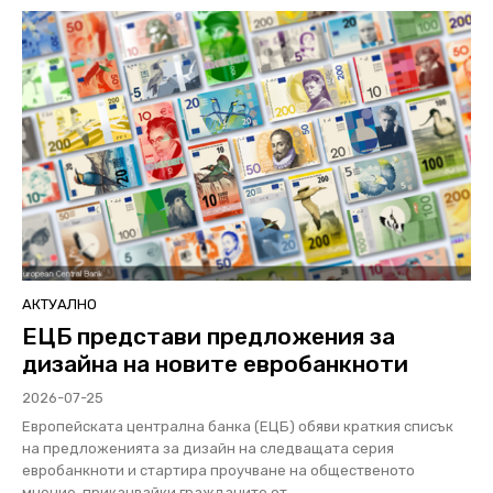
АКТУАЛНО
ЕЦБ представи предложения за
дизайна на новите евробанкноти
2026-07-25
Европейската централна банка (ЕЦБ) обяви краткия списък
на предложенията за дизайн на следващата серия
евробанкноти и стартира проучване на общественото
мнение, приканвайки гражданите от...