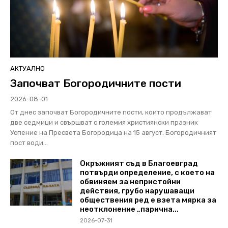
АКТУАЛНО
Започват Богородичните пости
2026-08-01
От днес започват Богородичните пости, които продължават
две седмици и свършват с големия християнски празник
Успение на Пресвета Богородица на 15 август. Богородичният
пост води...
Окръжният съд в Благоевград
потвърди определение, с което на
обвиняем за непристойни
действия, грубо нарушаващи
обществения ред е взета мярка за
неотклонение „парична...
2026-07-31