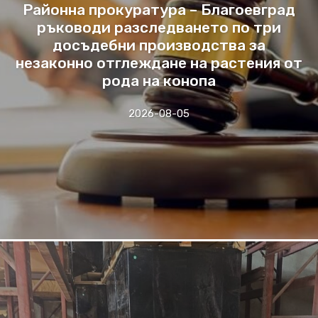
Районна прокуратура – Благоевград
ръководи разследването по три
досъдебни производства за
незаконно отглеждане на растения от
рода на конопа
2026-08-05