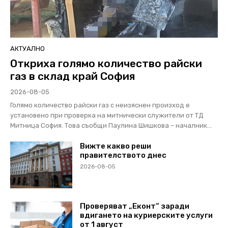
АКТУАЛНО
Откриха голямо количество райски
газ в склад край София
2026-08-05
Голямо количество райски газ с неизяснен произход е
установено при проверка на митнически служители от ТД
Митница София. Това съобщи Паулина Шишкова – началник...
Вижте какво реши
правителството днес
2026-08-05
Проверяват „Еконт“ заради
вдигането на куриерските услуги
от 1 август