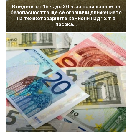
В неделя от 16 ч. до 20 ч. за повишаване на
безопасността ще се ограничи движението
на тежкотоварните камиони над 12 т в
посока...