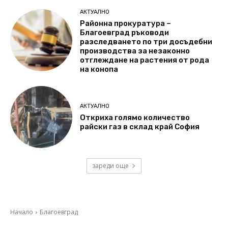
АКТУАЛНО
Районна прокуратура –
Благоевград ръководи
разследването по три досъдебни
производства за незаконно
отглеждане на растения от рода
на конопа
АКТУАЛНО
Откриха голямо количество
райски газ в склад край София
зареди още