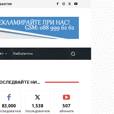
ЪБИТИЯ
ят
Любопитно
ОСЛЕДВАЙТЕ НИ...
83,000
1,538
507
оследователи
последователи
абонати