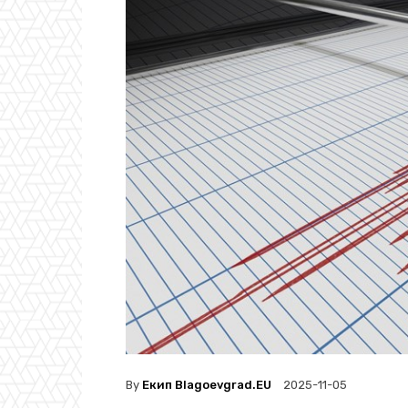
By
Екип Blagoevgrad.EU
2025-11-05