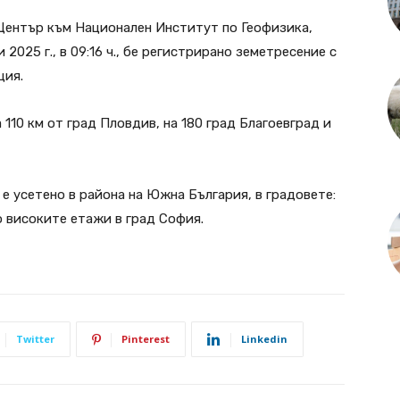
Център към Национален Институт по Геофизика,
 2025 г., в 09:16 ч., бе регистрирано земетресение с
ция.
 110 км от град Пловдив, на 180 град Благоевград и
е усетено в района на Южна България, в градовете:
о високите етажи в град София.
Twitter
Pinterest
Linkedin