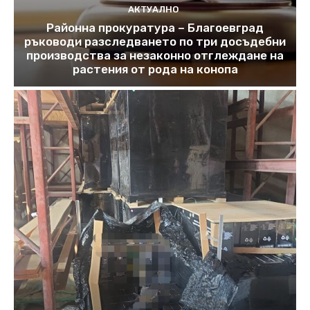
АКТУАЛНО
Районна прокуратура – Благоевград
ръководи разследването по три досъдебни
производства за незаконно отглеждане на
растения от рода на конопа