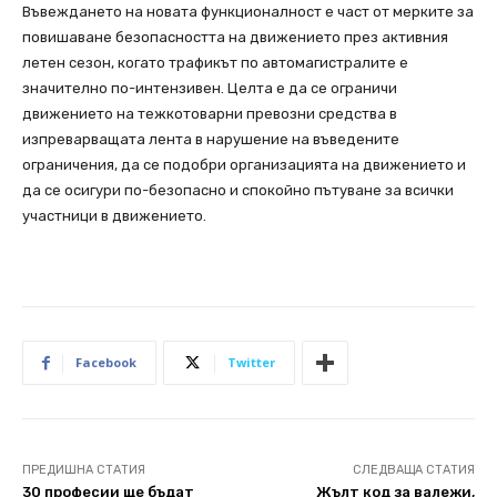
Въвеждането на новата функционалност е част от мерките за
повишаване безопасността на движението през активния
летен сезон, когато трафикът по автомагистралите е
значително по-интензивен. Целта е да се ограничи
движението на тежкотоварни превозни средства в
изпреварващата лента в нарушение на въведените
ограничения, да се подобри организацията на движението и
да се осигури по-безопасно и спокойно пътуване за всички
участници в движението.
Facebook
Twitter
ПРЕДИШНА СТАТИЯ
СЛЕДВАЩА СТАТИЯ
30 професии ще бъдат
Жълт код за валежи,