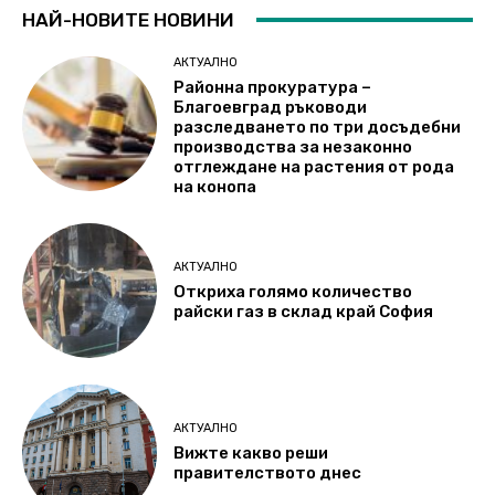
НАЙ-НОВИТЕ НОВИНИ
АКТУАЛНО
Районна прокуратура –
Благоевград ръководи
разследването по три досъдебни
производства за незаконно
отглеждане на растения от рода
на конопа
АКТУАЛНО
Откриха голямо количество
райски газ в склад край София
АКТУАЛНО
Вижте какво реши
правителството днес