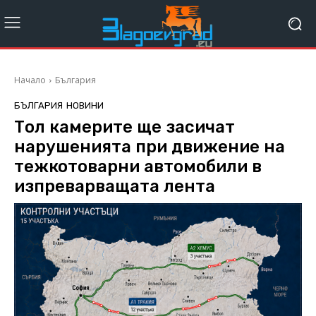
Начало
България
БЪЛГАРИЯ
НОВИНИ
Tол камерите ще засичат
нарушенията при движение на
тежкотоварни автомобили в
изпреварващата лента