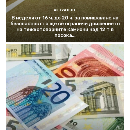
АКТУАЛНО
В неделя от 16 ч. до 20 ч. за повишаване на
безопасността ще се ограничи движението
на тежкотоварните камиони над 12 т в
посока...