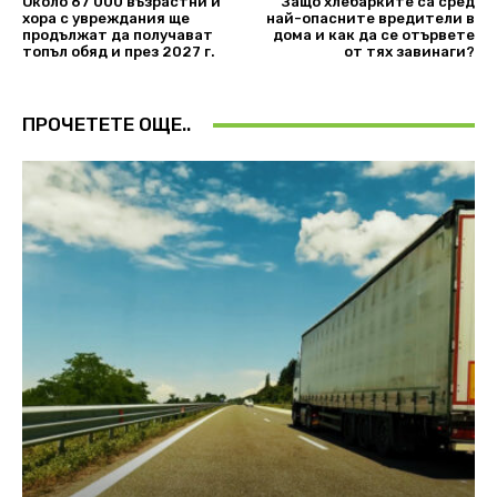
Около 67 000 възрастни и
Защо хлебарките са сред
хора с увреждания ще
най-опасните вредители в
продължат да получават
дома и как да се отървете
топъл обяд и през 2027 г.
от тях завинаги?
ПРОЧЕТЕТЕ ОЩЕ..