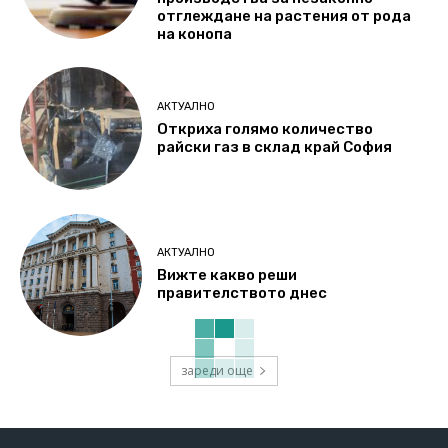
отглеждане на растения от рода
на конопа
АКТУАЛНО
Откриха голямо количество
райски газ в склад край София
АКТУАЛНО
Вижте какво реши
правителството днес
зареди още