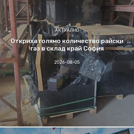
АКТУАЛНО
Откриха голямо количество райски
газ в склад край София
2026-08-05