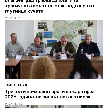
Благоевград трябва да плати за
трагичната смърт на мъж, подгонен от
глутница кучета
2026-07-23
БЛАГОЕВГРАД
Три пъти по-малко горски пожари през
2026 година, но рискът остава висок
2026-07-22