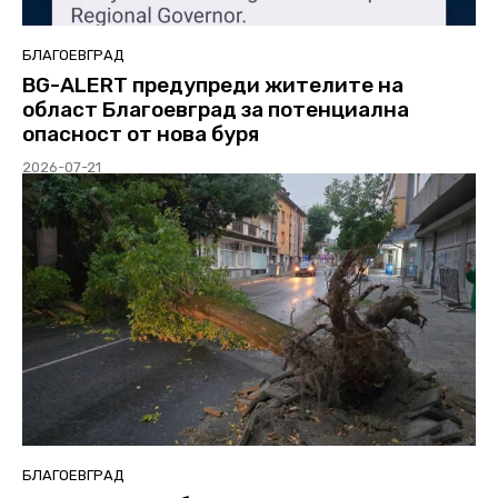
БЛАГОЕВГРАД
BG-ALERT предупреди жителите на
област Благоевград за потенциална
опасност oт нова буря
2026-07-21
БЛАГОЕВГРАД