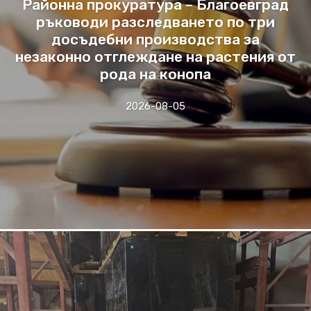
Районна прокуратура – Благоевград
ръководи разследването по три
досъдебни производства за
незаконно отглеждане на растения от
рода на конопа
2026-08-05