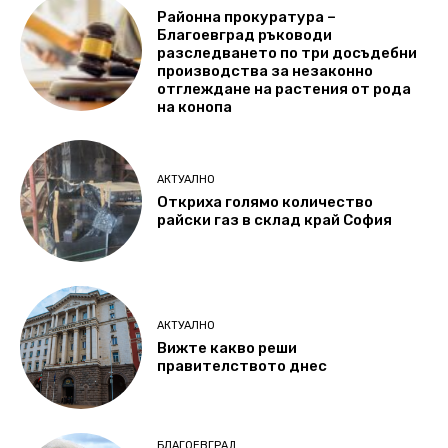
Районна прокуратура –
Благоевград ръководи
разследването по три досъдебни
производства за незаконно
отглеждане на растения от рода
на конопа
АКТУАЛНО
Откриха голямо количество
райски газ в склад край София
АКТУАЛНО
Вижте какво реши
правителството днес
БЛАГОЕВГРАД