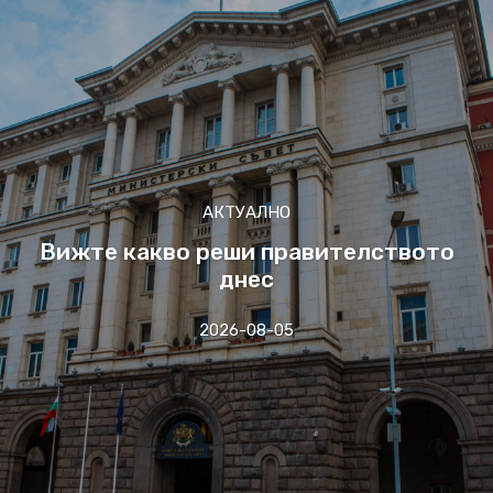
АКТУАЛНО
Вижте какво реши правителството
днес
2026-08-05