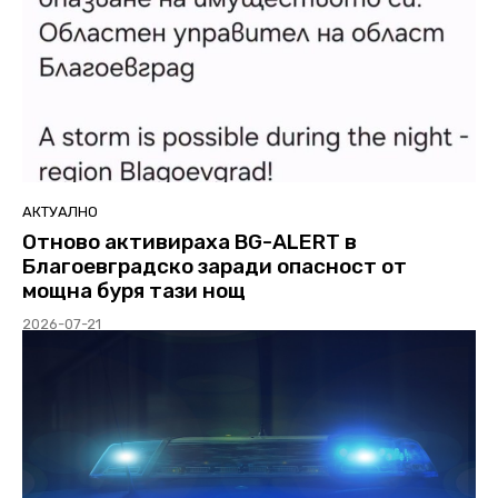
АКТУАЛНО
Отново активираха BG-ALERT в
Благоевградско заради опасност от
мощна буря тази нощ
2026-07-21