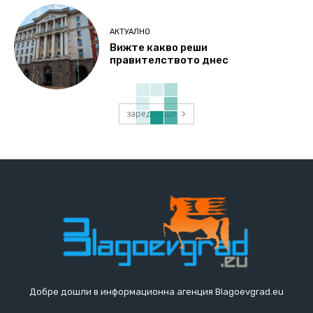
АКТУАЛНО
Вижте какво реши
правителството днес
зареди още
Добре дошли в информационна агенция Blagoevgrad.eu