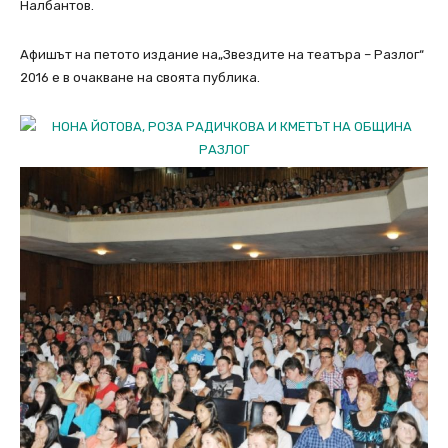
Налбантов.
Афишът на петото издание на„Звездите на театъра – Разлог“
2016 е в очакване на своята публика.