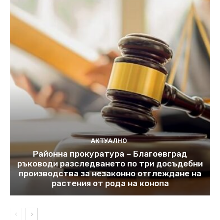
АКТУАЛНО
Районна прокуратура – Благоевград
ръководи разследването по три досъдебни
производства за незаконно отглеждане на
растения от рода на конопа