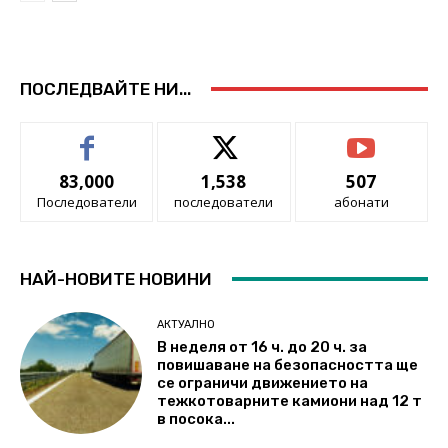
ПОСЛЕДВАЙТЕ НИ...
83,000
1,538
507
Последователи
последователи
абонати
НАЙ-НОВИТЕ НОВИНИ
АКТУАЛНО
В неделя от 16 ч. до 20 ч. за
повишаване на безопасността ще
се ограничи движението на
тежкотоварните камиони над 12 т
в посока...