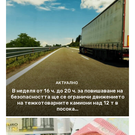
АКТУАЛНО
В неделя от 16 ч. до 20 ч. за повишаване на
безопасността ще се ограничи движението
на тежкотоварните камиони над 12 т в
посока...