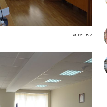
227
0