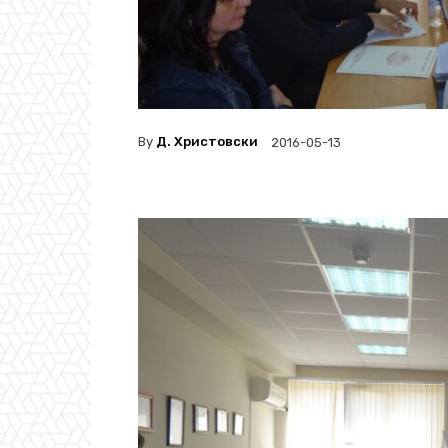
By
Д. Христовски
2016-05-13