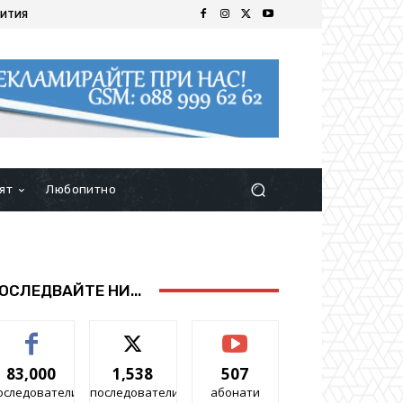
ИТИЯ
ят
Любопитно
ОСЛЕДВАЙТЕ НИ...
83,000
1,538
507
оследователи
последователи
абонати