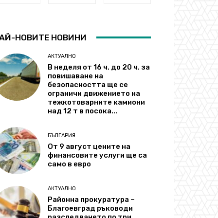
АЙ-НОВИТЕ НОВИНИ
АКТУАЛНО
В неделя от 16 ч. до 20 ч. за
повишаване на
безопасността ще се
ограничи движението на
тежкотоварните камиони
над 12 т в посока...
БЪЛГАРИЯ
От 9 август цените на
финансовите услуги ще са
само в евро
АКТУАЛНО
Районна прокуратура –
Благоевград ръководи
разследването по три