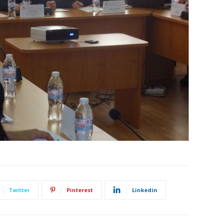
Twitter
Pinterest
Linkedin