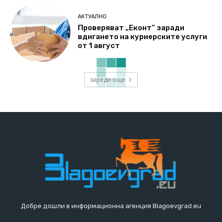
АКТУАЛНО
Проверяват „Еконт“ заради
вдигането на куриерските услуги
от 1 август
зареди още
Добре дошли в информационна агенция Blagoevgrad.eu