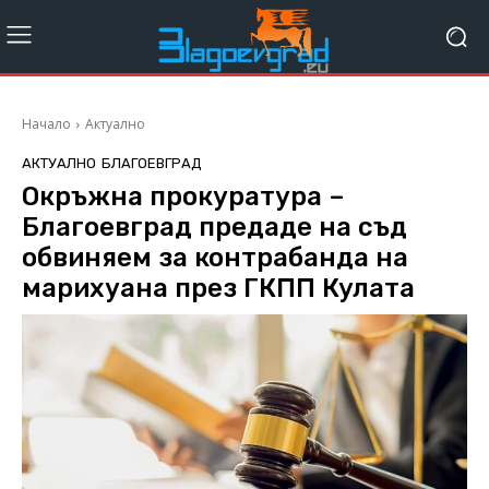
Начало
Актуално
АКТУАЛНО
БЛАГОЕВГРАД
Окръжна прокуратура –
Благоевград предаде на съд
обвиняем за контрабанда на
марихуана през ГКПП Кулата