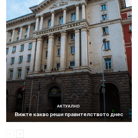
АКТУАЛНО
Вижте какво реши правителството днес