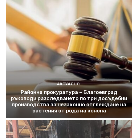
АКТУАЛНО
Районна прокуратура – Благоевград
ръководи разследването по три досъдебни
производства за незаконно отглеждане на
растения от рода на конопа