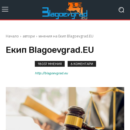
Начало
автори
мнения на Екип Blagoevgrad.EU
Екип Blagoevgrad.EU
18037 МНЕНИЯ
6 КОМЕНТАРИ
http://blagoevgrad.eu