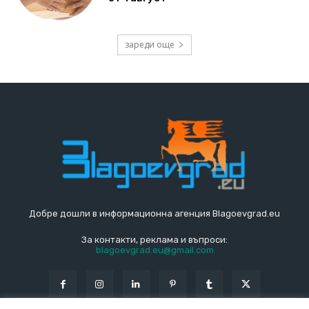
зареди още
Добре дошли в информационна агенция Blagoevgrad.eu
За контакти, реклама и въпроси:
blagoevgrad.eu@gmail.com