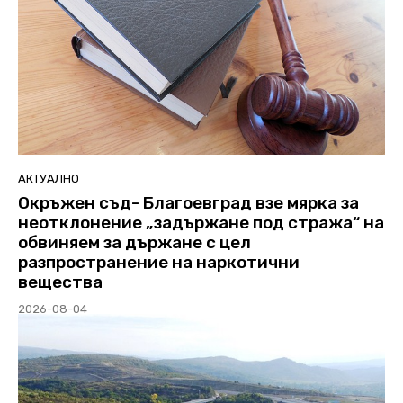
АКТУАЛНО
Окръжен съд- Благоевград взе мярка за
неотклонение „задържане под стража“ на
обвиняем за държане с цел
разпространение на наркотични
вещества
2026-08-04