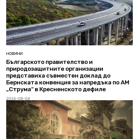
НОВИНИ
Българското правителство и
природозащитните организации
представиха съвместен доклад до
Бернската конвенция за напредъка по АМ
„Струма“ в Кресненското дефиле
2026-08-04