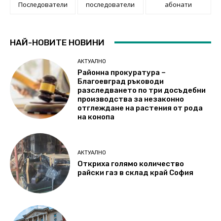
Последователи
последователи
абонати
НАЙ-НОВИТЕ НОВИНИ
АКТУАЛНО
Районна прокуратура –
Благоевград ръководи
разследването по три досъдебни
производства за незаконно
отглеждане на растения от рода
на конопа
АКТУАЛНО
Откриха голямо количество
райски газ в склад край София