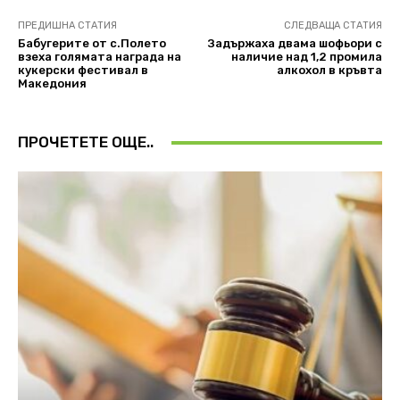
ПРЕДИШНА СТАТИЯ
СЛЕДВАЩА СТАТИЯ
Бабугерите от с.Полето
Задържаха двама шофьори с
взеха голямата награда на
наличие над 1,2 промила
кукерски фестивал в
алкохол в кръвта
Македония
ПРОЧЕТЕТЕ ОЩЕ..