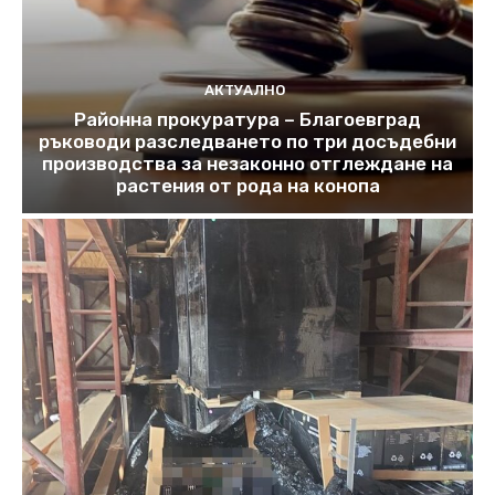
АКТУАЛНО
Районна прокуратура – Благоевград
ръководи разследването по три досъдебни
производства за незаконно отглеждане на
растения от рода на конопа