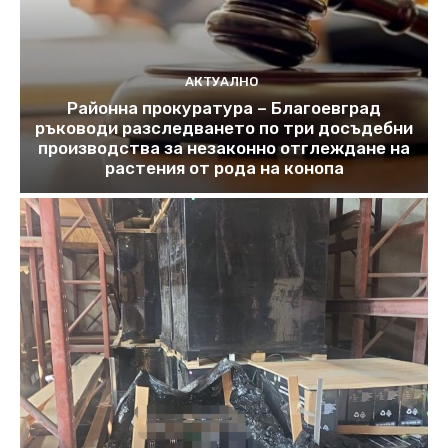
АКТУАЛНО
Районна прокуратура – Благоевград
ръководи разследването по три досъдебни
производства за незаконно отглеждане на
растения от рода на конопа