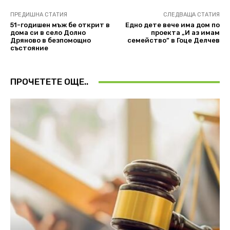
ПРЕДИШНА СТАТИЯ
СЛЕДВАЩА СТАТИЯ
51-годишен мъж бе открит в
Едно дете вече има дом по
дома си в село Долно
проекта „И аз имам
Дряново в безпомощно
семейство” в Гоце Делчев
състояние
ПРОЧЕТЕТЕ ОЩЕ..