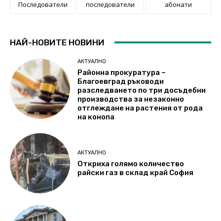
Последователи
последователи
абонати
НАЙ-НОВИТЕ НОВИНИ
АКТУАЛНО
Районна прокуратура –
Благоевград ръководи
разследването по три досъдебни
производства за незаконно
отглеждане на растения от рода
на конопа
АКТУАЛНО
Откриха голямо количество
райски газ в склад край София