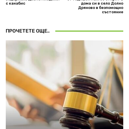
с канабис
дома си в село Долно
Дряново в безпомощно
състояние
ПРОЧЕТЕТЕ ОЩЕ..