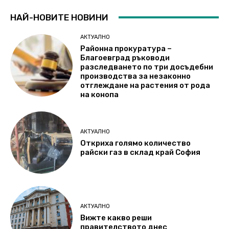
НАЙ-НОВИТЕ НОВИНИ
АКТУАЛНО
Районна прокуратура –
Благоевград ръководи
разследването по три досъдебни
производства за незаконно
отглеждане на растения от рода
на конопа
АКТУАЛНО
Откриха голямо количество
райски газ в склад край София
АКТУАЛНО
Вижте какво реши
правителството днес