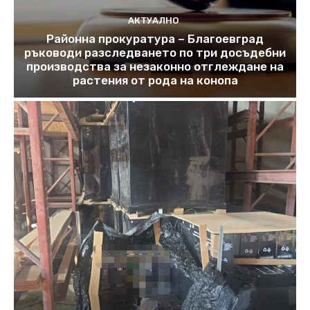
АКТУАЛНО
Районна прокуратура – Благоевград
ръководи разследването по три досъдебни
производства за незаконно отглеждане на
растения от рода на конопа