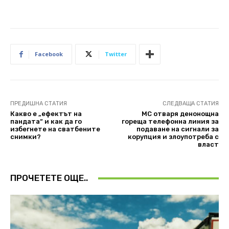
Facebook
Twitter
ПРЕДИШНА СТАТИЯ
СЛЕДВАЩА СТАТИЯ
Какво е „ефектът на
МС отваря денонощна
пандата“ и как да го
гореща телефонна линия за
избегнете на сватбените
подаване на сигнали за
снимки?
корупция и злоупотреба с
власт
ПРОЧЕТЕТЕ ОЩЕ..