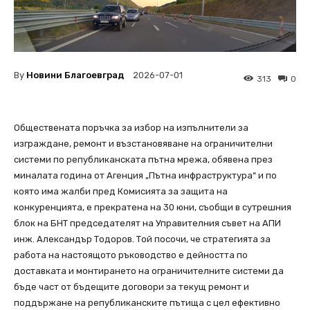
By
Новини Благоевград
2026-07-01
313
0
Обществената поръчка за избор на изпълнители за
изграждане, ремонт и възстановяване на ограничителни
системи по републиканската пътна мрежа, обявена през
миналата година от Агенция „Пътна инфраструктура“ и по
която има жалби пред Комисията за защита на
конкуренцията, е прекратена на 30 юни, съобщи в сутрешния
блок на БНТ председателят на Управителния съвет на АПИ
инж. Александър Тодоров. Той посочи, че стратегията за
работа на настоящото ръководство е дейността по
доставката и монтирането на ограничителните системи да
бъде част от бъдещите договори за текущ ремонт и
поддържане на републиканските пътища с цел ефективно