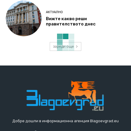
АКТУАЛНО
Вижте какво реши
правителството днес
зареди още
Добре дошли в информационна агенция Blagoevgrad.eu