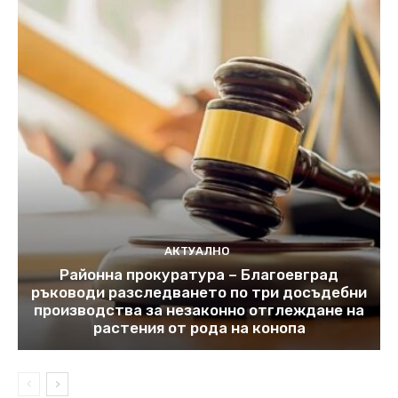
АКТУАЛНО
Районна прокуратура – Благоевград
ръководи разследването по три досъдебни
производства за незаконно отглеждане на
растения от рода на конопа