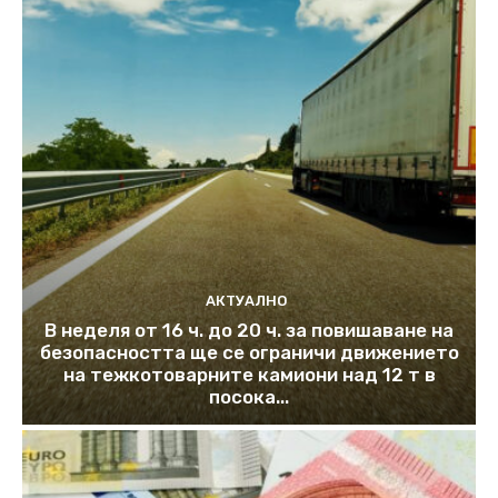
АКТУАЛНО
В неделя от 16 ч. до 20 ч. за повишаване на
безопасността ще се ограничи движението
на тежкотоварните камиони над 12 т в
посока...