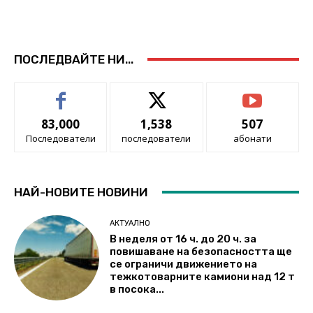
ПОСЛЕДВАЙТЕ НИ...
83,000
1,538
507
Последователи
последователи
абонати
НАЙ-НОВИТЕ НОВИНИ
АКТУАЛНО
В неделя от 16 ч. до 20 ч. за
повишаване на безопасността ще
се ограничи движението на
тежкотоварните камиони над 12 т
в посока...