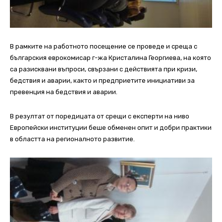
В рамките на работното посещение се проведе и среща с
българския еврокомисар г-жа Кристалина Георгиева, на която
са разисквани въпроси, свързани с действията при кризи,
бедствия и аварии, както и предприетите инициативи за
превенция на бедствия и аварии.
В резултат от поредицата от срещи с експерти на ниво
Европейски институции беше обменен опит и добри практики
в областта на регионалното развитие.