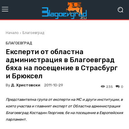
Начало
Благоевград
БЛАГОЕВГРАД
Експерти от областна
администрация в Благоевград
бяха на посещение в Страсбург
и Брюксел
By
Д. Христовски
2011-10-29
235
0
Представителна група от експерти на МС и други институции, в
която участва и главният експерт от Областна администрация
Благоевград Костадин Георгиев, бе на посещение в Европейския
парламент.