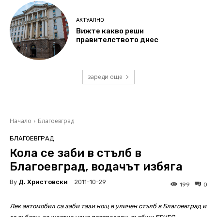
АКТУАЛНО
Вижте какво реши
правителството днес
зареди още