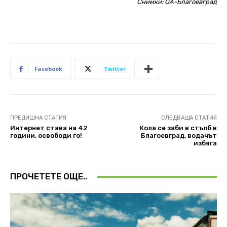
Снимки: ОA-Благоевград
Facebook
Twitter
ПРЕДИШНА СТАТИЯ
СЛЕДВАЩА СТАТИЯ
Интернет става на 42
Кола се заби в стълб в
години, освободи го!
Благоевград, водачът
избяга
ПРОЧЕТЕТЕ ОЩЕ..