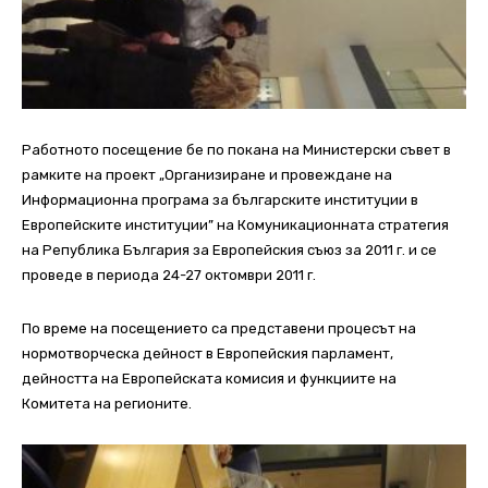
Работното посещение бе по покана на Министерски съвет в
рамките на проект „Организиране и провеждане на
Информационна програма за българските институции в
Европейските институции” на Комуникационната стратегия
на Република България за Европейския съюз за 2011 г. и се
проведе в периода 24-27 октомври 2011 г.
По време на посещението са представени процесът на
нормотворческа дейност в Европейския парламент,
дейността на Европейската комисия и функциите на
Комитета на регионите.