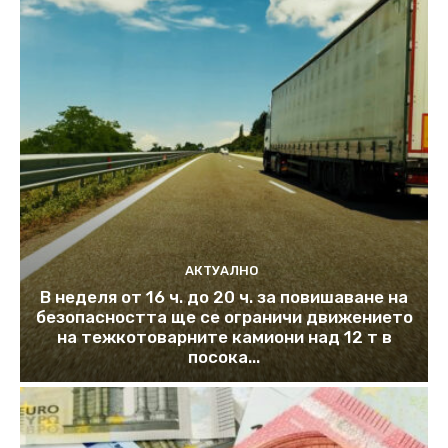
АКТУАЛНО
В неделя от 16 ч. до 20 ч. за повишаване на
безопасността ще се ограничи движението
на тежкотоварните камиони над 12 т в
посока...