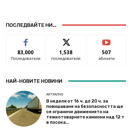
ПОСЛЕДВАЙТЕ НИ...
83,000
1,538
507
Последователи
последователи
абонати
НАЙ-НОВИТЕ НОВИНИ
АКТУАЛНО
В неделя от 16 ч. до 20 ч. за
повишаване на безопасността ще
се ограничи движението на
тежкотоварните камиони над 12 т
в посока...