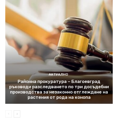
АКТУАЛНО
Районна прокуратура – Благоевград
ръководи разследването по три досъдебни
производства за незаконно отглеждане на
растения от рода на конопа