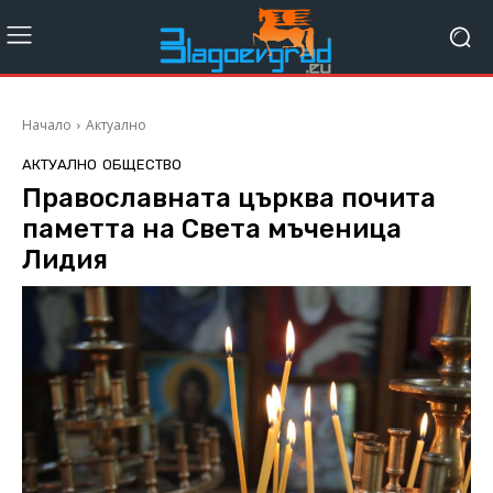
Начало
Актуално
АКТУАЛНО
ОБЩЕСТВО
Православната църква почита
паметта на Света мъченица
Лидия