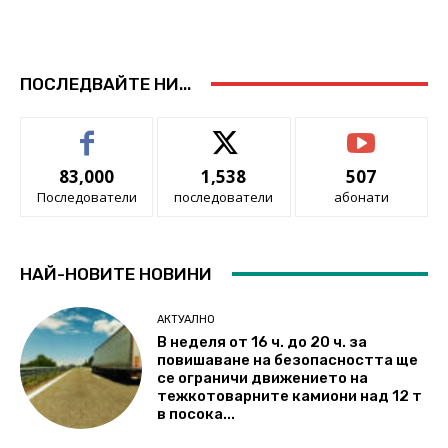
ПОСЛЕДВАЙТЕ НИ...
83,000
1,538
507
Последователи
последователи
абонати
НАЙ-НОВИТЕ НОВИНИ
АКТУАЛНО
В неделя от 16 ч. до 20 ч. за
повишаване на безопасността ще
се ограничи движението на
тежкотоварните камиони над 12 т
в посока...