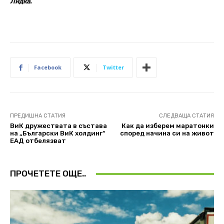
Лидка.
Facebook
Twitter
ПРЕДИШНА СТАТИЯ
СЛЕДВАЩА СТАТИЯ
ВиК дружествата в състава
Как да изберем маратонки
на „Български ВиК холдинг“
според начина си на живот
ЕАД отбелязват
ПРОЧЕТЕТЕ ОЩЕ..