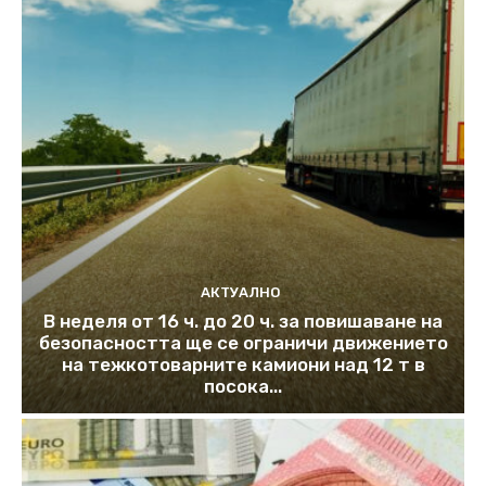
АКТУАЛНО
В неделя от 16 ч. до 20 ч. за повишаване на
безопасността ще се ограничи движението
на тежкотоварните камиони над 12 т в
посока...