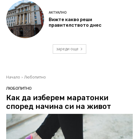
АКТУАЛНО
Вижте какво реши
правителството днес
зареди още