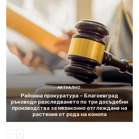
АКТУАЛНО
Районна прокуратура – Благоевград
ръководи разследването по три досъдебни
производства за незаконно отглеждане на
растения от рода на конопа