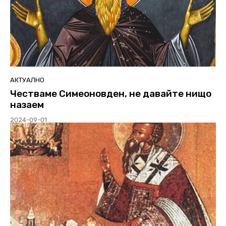
АКТУАЛНО
Честваме Симеоновден, не давайте нищо
назаем
2024-09-01