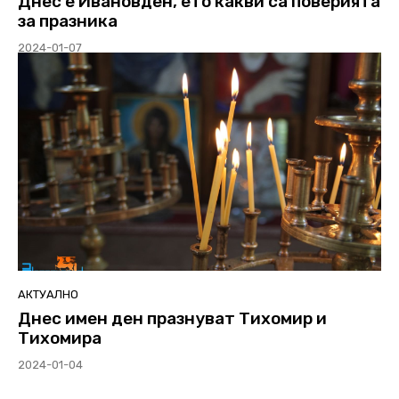
Днес е Ивановден, ето какви са поверията
за празника
2024-01-07
АКТУАЛНО
Днес имен ден празнуват Тихомир и
Тихомира
2024-01-04