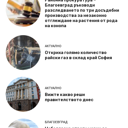
Благоевград ръководи
разследването по три досъдебни
производства за незаконно
отглеждане на растения от рода
на конопа
АКТУАЛНО
Откриха голямо количество
райски газ в склад край София
АКТУАЛНО
Вижте какво реши
правителството днес
БЛАГОЕВГРАД