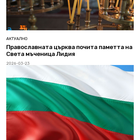
АКТУАЛНО
Православната църква почита паметта на
Света мъченица Лидия
2026-03-23