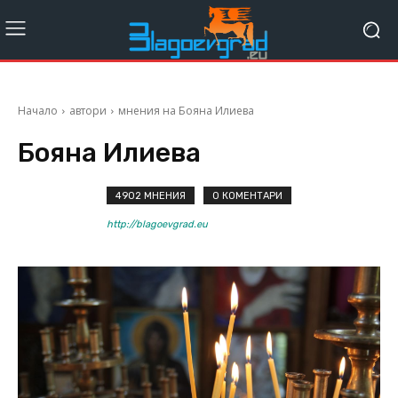
Начало
автори
мнения на Бояна Илиева
Бояна Илиева
4902 МНЕНИЯ
0 КОМЕНТАРИ
http://blagoevgrad.eu