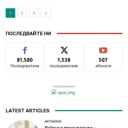
1
2
3
ПОСЛЕДВАЙТЕ НИ
81,580
1,538
507
Последователи
последователи
абонати
- Advertisement -
LATEST ARTICLES
АКТУАЛНО
Районна прокуратура –