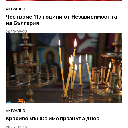
АКТУАЛНО
Честваме 117 години от Независимостта
на България
2025-09-22
АКТУАЛНО
Красиво мъжко име празнува днес
2025-08-13