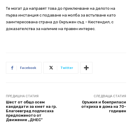
Те могат да направят това до приключване на делото на
първа инстанция с подаване на молба за встъпване като
заинтересована страна до Окръжен съд – Кюстендил, с
доказателства за наличие на правен интерес.
Facebook
Twitter
ПРЕДИШНА СТАТИЯ
СЛЕДВАЩА СТАТИЯ
Шест от общо осем
Оръжия и боеприпаси
кандидати за кмет на гр.
откриха в дома на 70-
Благоевград подписаха
годишен
предложеното от
Движение „ДНЕС”