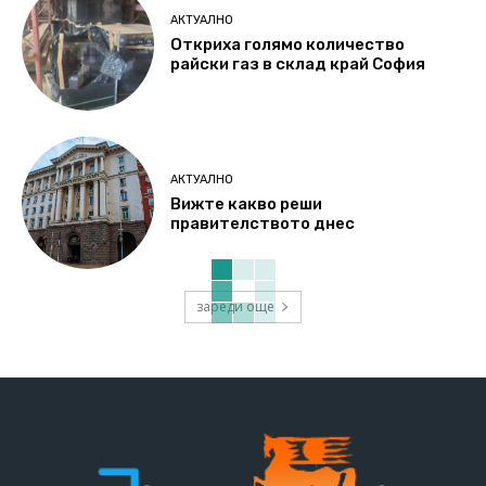
АКТУАЛНО
Откриха голямо количество
райски газ в склад край София
АКТУАЛНО
Вижте какво реши
правителството днес
зареди още