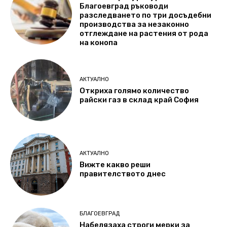
Благоевград ръководи
разследването по три досъдебни
производства за незаконно
отглеждане на растения от рода
на конопа
АКТУАЛНО
Откриха голямо количество
райски газ в склад край София
АКТУАЛНО
Вижте какво реши
правителството днес
БЛАГОЕВГРАД
Набелязаха строги мерки за