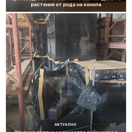
растения от рода на конопа
АКТУАЛНО