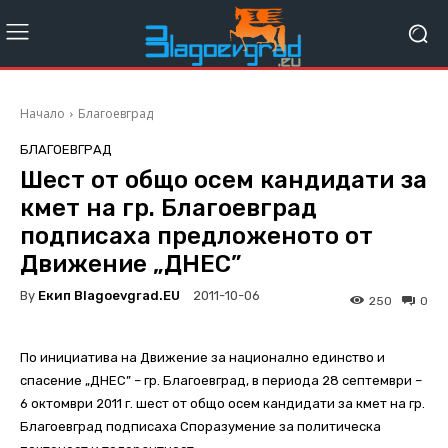
Начало
Благоевград
БЛАГОЕВГРАД
Шест от общо осем кандидати за
кмет на гр. Благоевград
подписаха предложеното от
Движение „ДНЕС”
By
Екип Blagoevgrad.EU
2011-10-06
250
0
По инициатива на Движение за национално единство и
спасение „ДНЕС” – гр. Благоевград, в периода 28 септември –
6 октомври 2011 г. шест от общо осем кандидати за кмет на гр.
Благоевград подписаха Споразумение за политическа