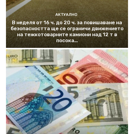
АКТУАЛНО
В неделя от 16 ч. до 20 ч. за повишаване на
безопасността ще се ограничи движението
на тежкотоварните камиони над 12 т в
посока...