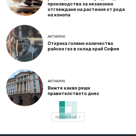
производства за незаконно
отглеждане на растения от рода
на конопа
АКТУАЛНО
Откриха голямо количество
райски газ в склад край София
АКТУАЛНО
Вижте какво реши
правителството днес
зареди още