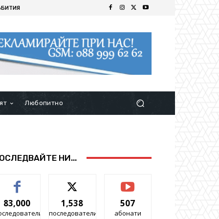
ЪБИТИЯ
ят
Любопитно
ОСЛЕДВАЙТЕ НИ...
83,000
1,538
507
оследователи
последователи
абонати