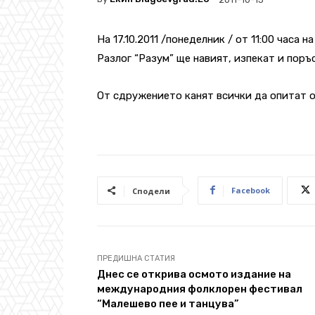
На 17.10.2011 /понеделник / от 11:00 часа 
Разлог “Разум” ще навият, изпекат и поръ
От сдружението канят всички да опитат 
Facebook
Сподели
ПРЕДИШНА СТАТИЯ
Днес се открива осмото издание на
международния фолклорен фестивал
“Малешево пее и танцува”