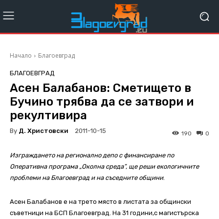
Начало
Благоевград
БЛАГОЕВГРАД
Асен Балабанов: Сметището в
Бучино трябва да се затвори и
рекултивира
By
Д. Христовски
2011-10-15
190
0
Изграждането на регионално депо с финансиране по
Оперативна програма „Околна среда”, ще реши екологичните
проблеми на Благоевград и на съседните общини
.
Асен Балабанов е на трето място в листата за общински
съветници на БСП Благоевград. На 31 години,с магистърска