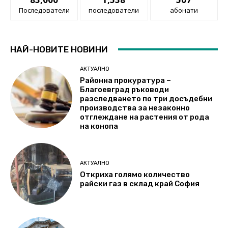
Последователи
последователи
абонати
НАЙ-НОВИТЕ НОВИНИ
АКТУАЛНО
Районна прокуратура –
Благоевград ръководи
разследването по три досъдебни
производства за незаконно
отглеждане на растения от рода
на конопа
АКТУАЛНО
Откриха голямо количество
райски газ в склад край София