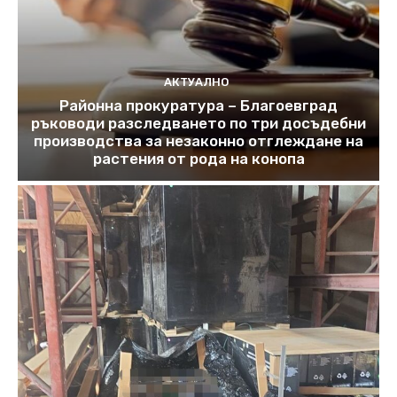
АКТУАЛНО
Районна прокуратура – Благоевград
ръководи разследването по три досъдебни
производства за незаконно отглеждане на
растения от рода на конопа