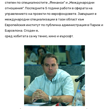
степен по специалностите „Финанси” и „Международни
отношения”. Последните 5 години работи в сферата на
управлението на проекти по еврофондовете. Завършил е
международни специализации в тази област към
Европейския институт по публична администрация в Париж и
Барселона. Сгоден е,
сред хобитата са му тенис, кино и еърсофт.