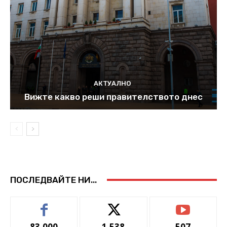
АКТУАЛНО
Вижте какво реши правителството днес
ПОСЛЕДВАЙТЕ НИ...
83,000
1,538
507