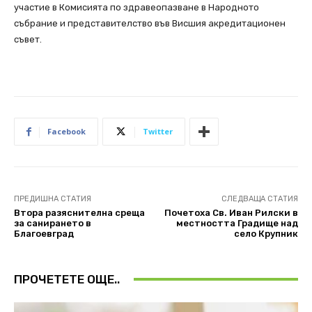
участие в Комисията по здравеопазване в Народното
събрание и представителство във Висшия акредитационен
съвет.
Facebook
Twitter
ПРЕДИШНА СТАТИЯ
СЛЕДВАЩА СТАТИЯ
Втора разяснителна среща
Почетохa Св. Иван Рилски в
за санирането в
местността Градище над
Благоевград
село Крупник
ПРОЧЕТЕТЕ ОЩЕ..