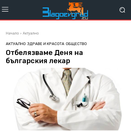
Начало
Актуално
АКТУАЛНО
ЗДРАВЕ И КРАСОТА
ОБЩЕСТВО
Отбелязваме Деня на
българския лекар