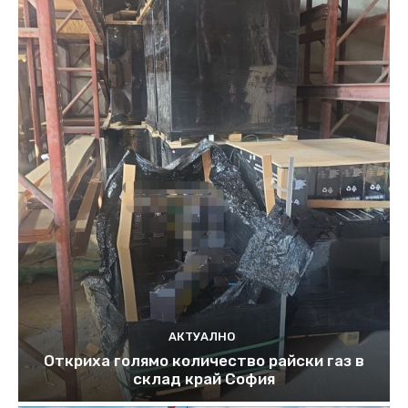
АКТУАЛНО
Откриха голямо количество райски газ в
склад край София