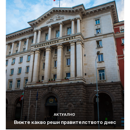
АКТУАЛНО
Вижте какво реши правителството днес