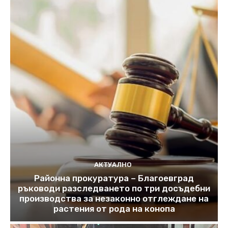
АКТУАЛНО
Районна прокуратура – Благоевград
ръководи разследването по три досъдебни
производства за незаконно отглеждане на
растения от рода на конопа