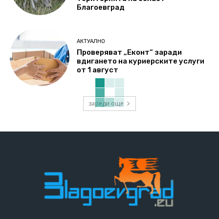
Благоевград
АКТУАЛНО
Проверяват „Еконт“ заради
вдигането на куриерските услуги
от 1 август
зареди още