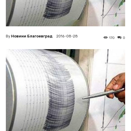
By
Новини Благоевград
2016-08-28
170
0