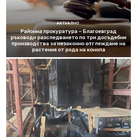
АКТУАЛНО
Районна прокуратура – Благоевград
ръководи разследването по три досъдебни
производства за незаконно отглеждане на
растения от рода на конопа