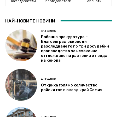
Последователи
последователи
абонати
НАЙ-НОВИТЕ НОВИНИ
АКТУАЛНО
Районна прокуратура –
Благоевград ръководи
разследването по три досъдебни
производства за незаконно
отглеждане на растения от рода
на конопа
АКТУАЛНО
Откриха голямо количество
райски газ в склад край София