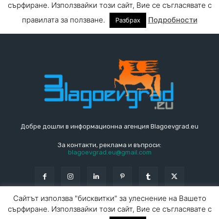
Добре дошли в информационна агенция Blagoevgrad.eu
За контакти, реклама и въпроси:
blagoevgrad.eu@gmail.com
© Blagoevgrad.EU 2010 - 2026
Общи условия
|