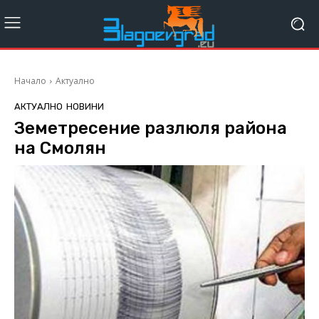
Начало
Актуално
АКТУАЛНО
НОВИНИ
Земетресение разлюля района
на Смолян