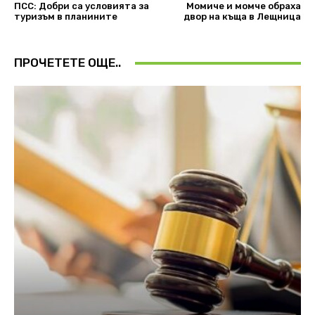
ПСС: Добри са условията за
Момиче и момче обраха
туризъм в планините
двор на къща в Лещница
ПРОЧЕТЕТЕ ОЩЕ..