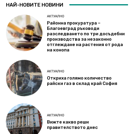
НАЙ-НОВИТЕ НОВИНИ
АКТУАЛНО
Районна прокуратура –
Благоевград ръководи
разследването по три досъдебни
производства за незаконно
отглеждане на растения от рода
на конопа
АКТУАЛНО
Откриха голямо количество
райски газ в склад край София
АКТУАЛНО
Вижте какво реши
правителството днес