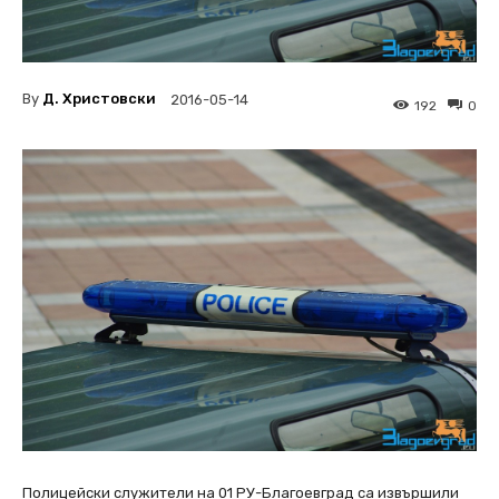
By
Д. Христовски
2016-05-14
192
0
Полицейски служители на 01 РУ-Благоевград са извършили