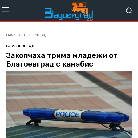
Начало
Благоевград
БЛАГОЕВГРАД
Закопчаха трима младежи от
Благоевград с канабис