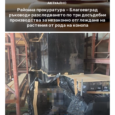
АКТУАЛНО
Районна прокуратура – Благоевград
ръководи разследването по три досъдебни
производства за незаконно отглеждане на
растения от рода на конопа