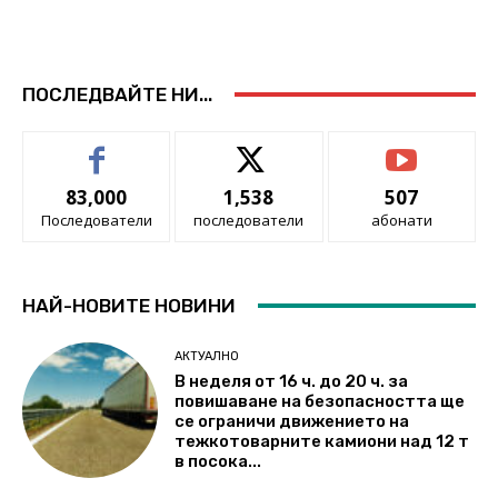
ПОСЛЕДВАЙТЕ НИ...
83,000
1,538
507
Последователи
последователи
абонати
НАЙ-НОВИТЕ НОВИНИ
АКТУАЛНО
В неделя от 16 ч. до 20 ч. за
повишаване на безопасността ще
се ограничи движението на
тежкотоварните камиони над 12 т
в посока...