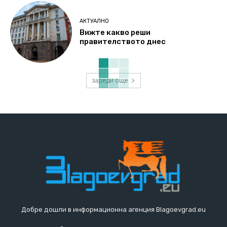
АКТУАЛНО
Вижте какво реши
правителството днес
зареди още
Добре дошли в информационна агенция Blagoevgrad.eu