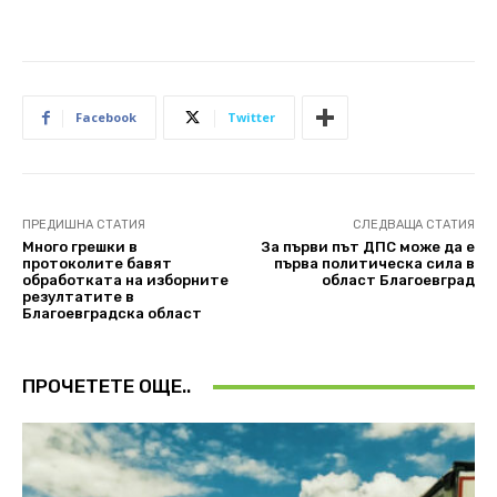
Facebook
Twitter
ПРЕДИШНА СТАТИЯ
СЛЕДВАЩА СТАТИЯ
Много грешки в
За първи път ДПС може да е
протоколите бавят
първа политическа сила в
обработката на изборните
област Благоевград
резултатите в
Благоевградска област
ПРОЧЕТЕТЕ ОЩЕ..