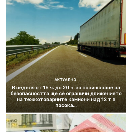
АКТУАЛНО
В неделя от 16 ч. до 20 ч. за повишаване на
безопасността ще се ограничи движението
на тежкотоварните камиони над 12 т в
посока...