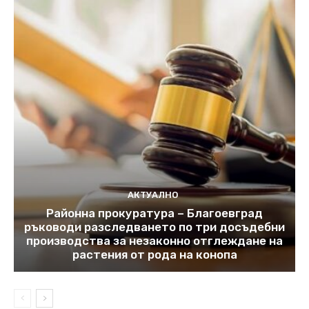
АКТУАЛНО
Районна прокуратура – Благоевград
ръководи разследването по три досъдебни
производства за незаконно отглеждане на
растения от рода на конопа