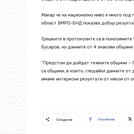
Макар че на национално ниво е много под 
област ВМРО-БНД показва добър резултат 
Грешките в протоколите са в поносимите 
Бусаров, но данните от 4 знакови общини 
“Предстои да дойдат тежките общини – Пе
са общини, в които, гледайки данните от 
имаме интересни резултати от някои от о
Facebook
Сподели