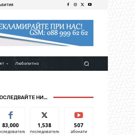
ЪБИТИЯ
ят
Любопитно
ОСЛЕДВАЙТЕ НИ...
83,000
1,538
507
оследователи
последователи
абонати