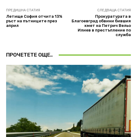
ПРЕДИШНА СТАТИЯ
СЛЕДВАЩА СТАТИЯ
Летище София отчита 13%
Прокуратурата в
ръст на пътниците през
Благоевград обвини бившия
април
кмет на Петрич Вельо
Илиев в престъпление по
служба
ПРОЧЕТЕТЕ ОЩЕ..