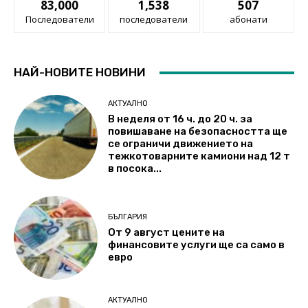
83,000
1,538
507
Последователи
последователи
абонати
НАЙ-НОВИТЕ НОВИНИ
АКТУАЛНО
В неделя от 16 ч. до 20 ч. за
повишаване на безопасността ще
се ограничи движението на
тежкотоварните камиони над 12 т
в посока...
БЪЛГАРИЯ
От 9 август цените на
финансовите услуги ще са само в
евро
АКТУАЛНО