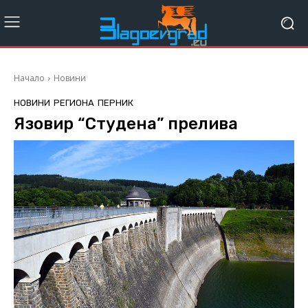
Начало
Новини
НОВИНИ
РЕГИОНА
ПЕРНИК
Язовир “Студена” прелива