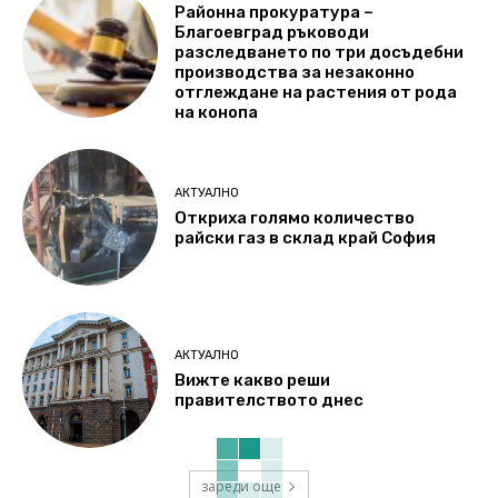
Районна прокуратура –
Благоевград ръководи
разследването по три досъдебни
производства за незаконно
отглеждане на растения от рода
на конопа
АКТУАЛНО
Откриха голямо количество
райски газ в склад край София
АКТУАЛНО
Вижте какво реши
правителството днес
зареди още