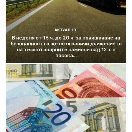
АКТУАЛНО
В неделя от 16 ч. до 20 ч. за повишаване на
безопасността ще се ограничи движението
на тежкотоварните камиони над 12 т в
посока...