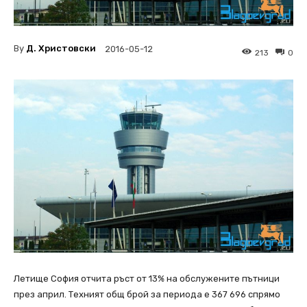
By
Д. Христовски
2016-05-12
213
0
Летище София отчита ръст от 13% на обслужените пътници
през април. Техният общ брой за периода е 367 696 спрямо