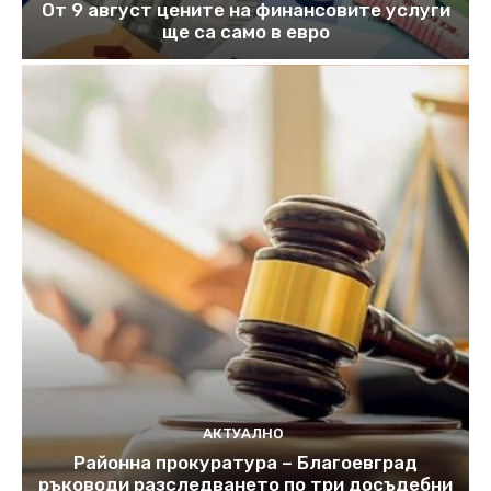
От 9 август цените на финансовите услуги
ще са само в евро
АКТУАЛНО
Районна прокуратура – Благоевград
ръководи разследването по три досъдебни