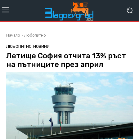
Начало
Любопитно
ЛЮБОПИТНО
НОВИНИ
Летище София отчита 13% ръст
на пътниците през април