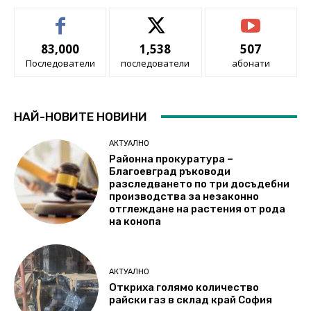
83,000
1,538
507
Последователи
последователи
абонати
НАЙ-НОВИТЕ НОВИНИ
АКТУАЛНО
Районна прокуратура –
Благоевград ръководи
разследването по три досъдебни
производства за незаконно
отглеждане на растения от рода
на конопа
АКТУАЛНО
Откриха голямо количество
райски газ в склад край София