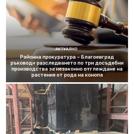
АКТУАЛНО
Районна прокуратура – Благоевград
ръководи разследването по три досъдебни
производства за незаконно отглеждане на
растения от рода на конопа