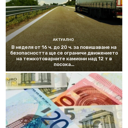
АКТУАЛНО
В неделя от 16 ч. до 20 ч. за повишаване на
безопасността ще се ограничи движението
на тежкотоварните камиони над 12 т в
посока...