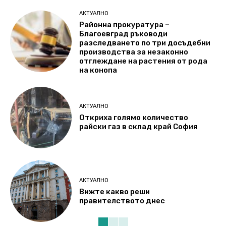
АКТУАЛНО
Районна прокуратура –
Благоевград ръководи
разследването по три досъдебни
производства за незаконно
отглеждане на растения от рода
на конопа
АКТУАЛНО
Откриха голямо количество
райски газ в склад край София
АКТУАЛНО
Вижте какво реши
правителството днес