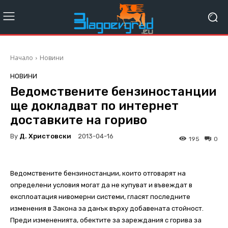
Начало
Новини
НОВИНИ
Ведомствените бензиностанции
ще докладват по интернет
доставките на гориво
By
Д. Христовски
2013-04-16
195
0
Ведомствените бензиностанции, които отговарят на
определени условия могат да не купуват и въвеждат в
експлоатация нивомерни системи, гласят последните
изменения в Закона за данък върху добавената стойност.
Преди измененията, обектите за зареждания с горива за