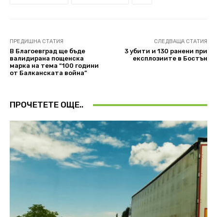
ПРЕДИШНА СТАТИЯ
СЛЕДВАЩА СТАТИЯ
В Благоевград ще бъде
3 убити и 130 ранени при
валидирана пощенска
експлозиите в Бостън
марка на тема “100 години
от Балканската война”
ПРОЧЕТЕТЕ ОЩЕ..