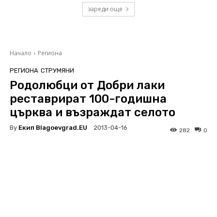
зареди още