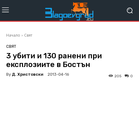
Начало
Свят
СВЯТ
3 убити и 130 ранени при
експлозиите в Бостън
By
Д. Христовски
2013-04-16
205
0