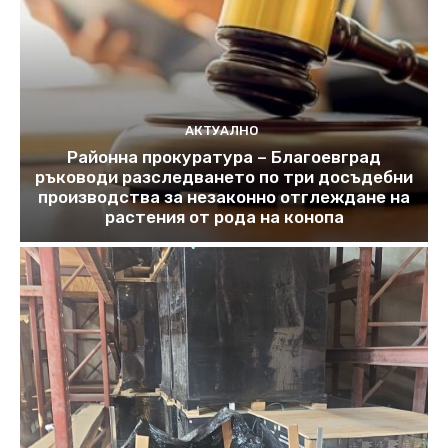
АКТУАЛНО
Районна прокуратура – Благоевград
ръководи разследването по три досъдебни
производства за незаконно отглеждане на
растения от рода на конопа