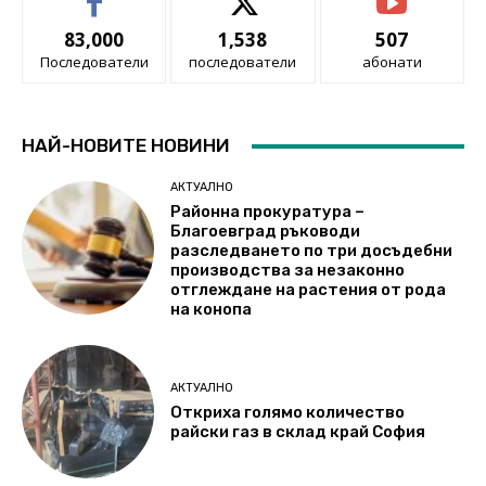
83,000
1,538
507
Последователи
последователи
абонати
НАЙ-НОВИТЕ НОВИНИ
АКТУАЛНО
Районна прокуратура –
Благоевград ръководи
разследването по три досъдебни
производства за незаконно
отглеждане на растения от рода
на конопа
АКТУАЛНО
Откриха голямо количество
райски газ в склад край София