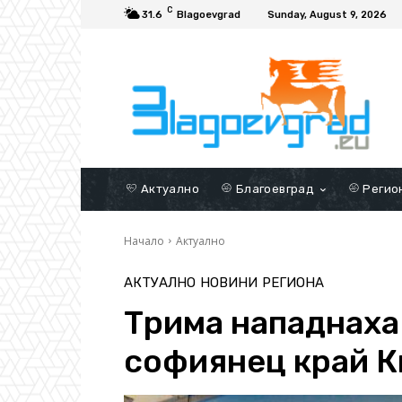
C
31.6
Blagoevgrad
Sunday, August 9, 2026
Актуално
Благоевград
Регио
Начало
Актуално
АКТУАЛНО
НОВИНИ
РЕГИОНА
Трима нападнаха
софиянец край 