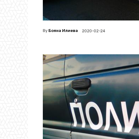
By
Бояна Илиева
2020-02-24