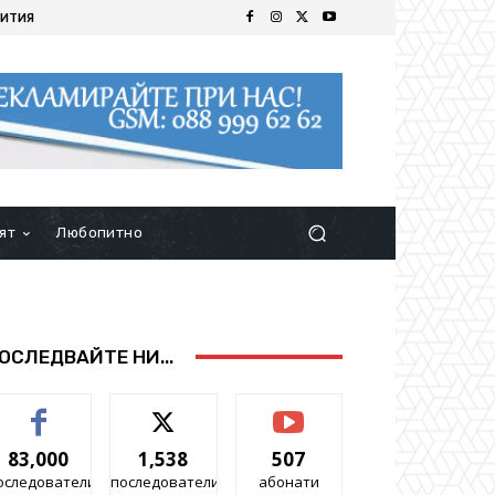
ИТИЯ
ят
Любопитно
ОСЛЕДВАЙТЕ НИ...
83,000
1,538
507
оследователи
последователи
абонати