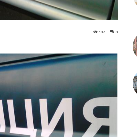
183
0