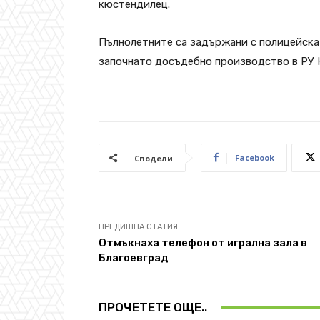
кюстендилец.
Пълнолетните са задържани с полицейска 
започнато досъдебно производство в РУ 
Facebook
Сподели
ПРЕДИШНА СТАТИЯ
Отмъкнаха телефон от игрална зала в
Благоевград
ПРОЧЕТЕТЕ ОЩЕ..