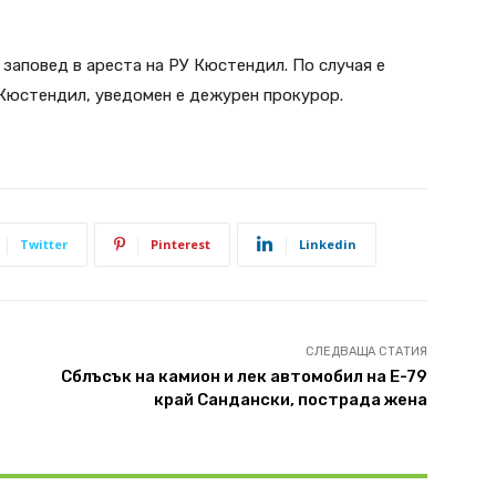
заповед в ареста на РУ Кюстендил. По случая е
Кюстендил, уведомен е дежурен прокурор.
Twitter
Pinterest
Linkedin
СЛЕДВАЩА СТАТИЯ
Сблъсък на камион и лек автомобил на Е-79
край Сандански, пострада жена