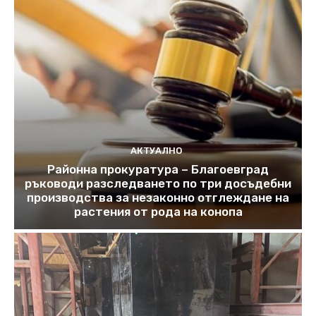
АКТУАЛНО
Районна прокуратура – Благоевград
ръководи разследването по три досъдебни
производства за незаконно отглеждане на
растения от рода на конопа