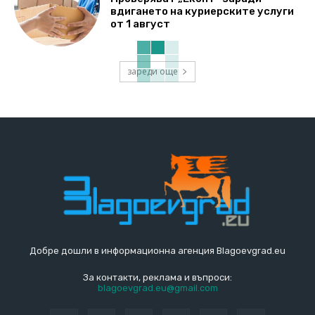
вдигането на куриерските услуги
от 1 август
зареди още
Добре дошли в информационна агенция Blagoevgrad.eu
За контакти, реклама и въпроси:
blagoevgrad.eu@gmail.com