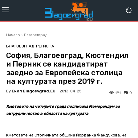
Начало
Благоевград
БЛАГОЕВГРАД
РЕГИОНА
София, Благоевград, Кюстендил
и Перник се кандидатират
заедно за Европейска столица
на културата през 2019 г.
By
Екип Blagoevgrad.EU
2013-04-25
191
0
Кметовете на четирите града подписаха Меморандум за
сътрудничество в областта на културата
Кметовете на Столичната община Йорданка Фандъкова, на