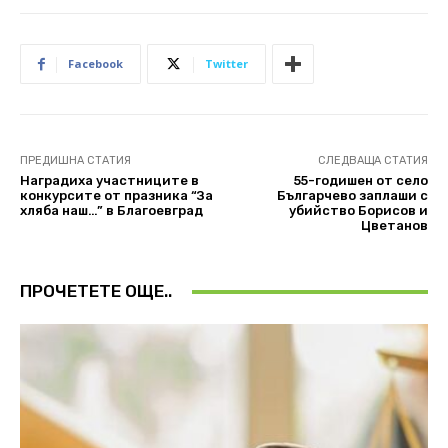
Facebook
Twitter
ПРЕДИШНА СТАТИЯ
СЛЕДВАЩА СТАТИЯ
Наградиха участниците в
55-годишен oт село
конкурсите от празника “За
Българчево заплаши с
хляба наш…” в Благоевград
убийство Борисов и
Цветанов
ПРОЧЕТЕТЕ ОЩЕ..