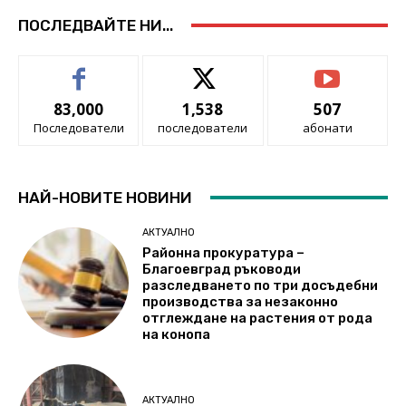
ПОСЛЕДВАЙТЕ НИ...
83,000
1,538
507
Последователи
последователи
абонати
НАЙ-НОВИТЕ НОВИНИ
АКТУАЛНО
Районна прокуратура –
Благоевград ръководи
разследването по три досъдебни
производства за незаконно
отглеждане на растения от рода
на конопа
АКТУАЛНО