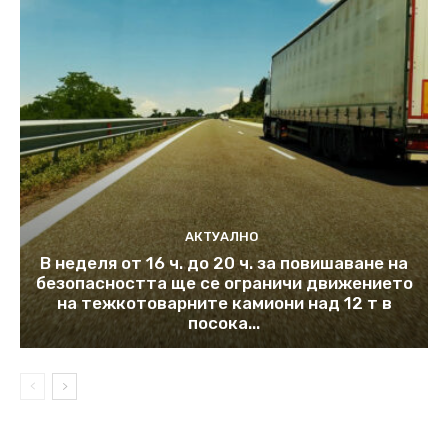
АКТУАЛНО
В неделя от 16 ч. до 20 ч. за повишаване на
безопасността ще се ограничи движението
на тежкотоварните камиони над 12 т в
посока...