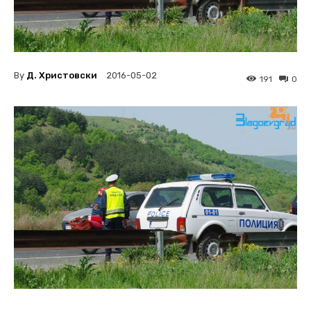
By
Д. Христовски
2016-05-02
191
0