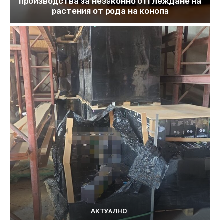
производства за незаконно отглеждане на
растения от рода на конопа
АКТУАЛНО