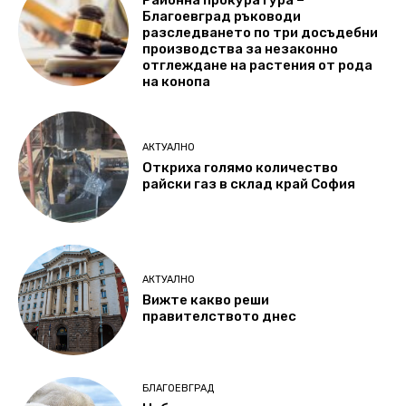
Районна прокуратура –
Благоевград ръководи
разследването по три досъдебни
производства за незаконно
отглеждане на растения от рода
на конопа
АКТУАЛНО
Откриха голямо количество
райски газ в склад край София
АКТУАЛНО
Вижте какво реши
правителството днес
БЛАГОЕВГРАД