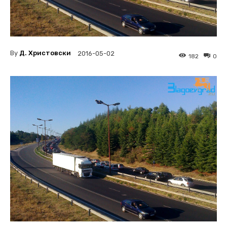
By
Д. Христовски
2016-05-02
182
0