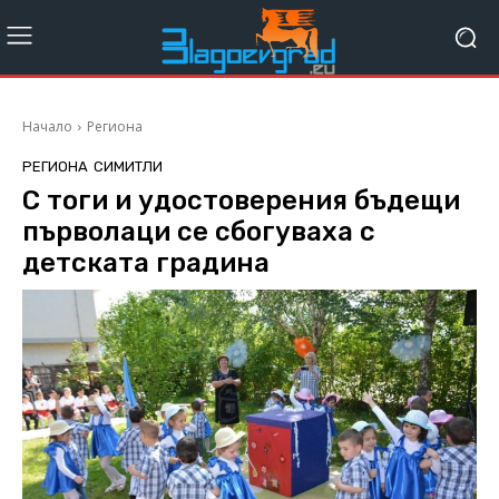
Начало
Региона
РЕГИОНА
СИМИТЛИ
С тоги и удостоверения бъдещи
първолаци се сбогуваха с
детската градина