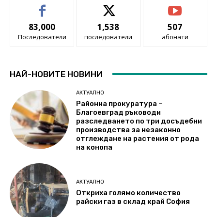
83,000
1,538
507
Последователи
последователи
абонати
НАЙ-НОВИТЕ НОВИНИ
АКТУАЛНО
Районна прокуратура –
Благоевград ръководи
разследването по три досъдебни
производства за незаконно
отглеждане на растения от рода
на конопа
АКТУАЛНО
Откриха голямо количество
райски газ в склад край София