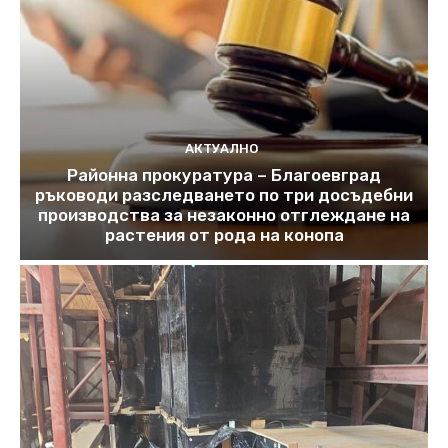
АКТУАЛНО
Районна прокуратура – Благоевград
ръководи разследването по три досъдебни
производства за незаконно отглеждане на
растения от рода на конопа