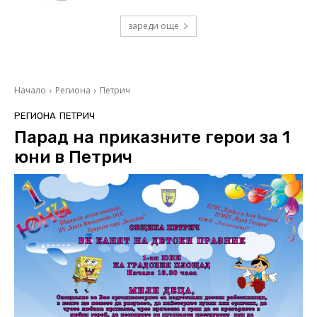
зареди още