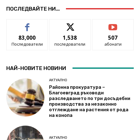
ПОСЛЕДВАЙТЕ НИ...
83,000
1,538
507
Последователи
последователи
абонати
НАЙ-НОВИТЕ НОВИНИ
АКТУАЛНО
Районна прокуратура –
Благоевград ръководи
разследването по три досъдебни
производства за незаконно
отглеждане на растения от рода
на конопа
АКТУАЛНО