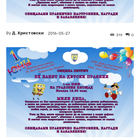
By
Д. Христовски
2016-05-27
319
0