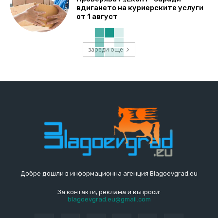
вдигането на куриерските услуги
от 1 август
зареди още
Добре дошли в информационна агенция Blagoevgrad.eu
За контакти, реклама и въпроси:
blagoevgrad.eu@gmail.com