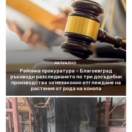
АКТУАЛНО
Районна прокуратура – Благоевград
ръководи разследването по три досъдебни
производства за незаконно отглеждане на
растения от рода на конопа