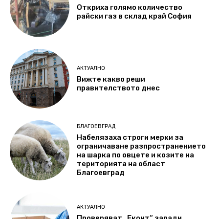
Откриха голямо количество
райски газ в склад край София
АКТУАЛНО
Вижте какво реши
правителството днес
БЛАГОЕВГРАД
Набелязаха строги мерки за
ограничаване разпространението
на шарка по овцете и козите на
територията на област
Благоевград
АКТУАЛНО
Проверяват „Еконт“ заради