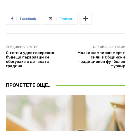
Facebook
Twitter
ПРЕДИШНА СТАТИЯ
СЛЕДВАЩА СТАТИЯ
С тоги и удостоверения
Малки шампиони мерят
бъдещи първолаци се
сили в Общински
сбогуваха с детската
традиционен футболен
градина
турнир
ПРОЧЕТЕТЕ ОЩЕ..