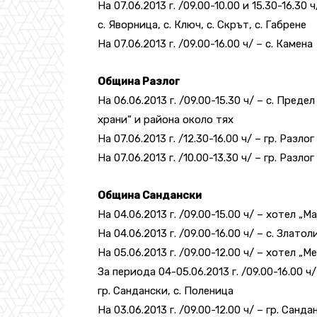
На 07.06.2013 г. /09.00-10.00 и 15.30-16.30 
с. Яворница, с. Ключ, с. Скрът, с. Габрене
На 07.06.2013 г. /09.00-16.00 ч/ – с. Камена
Община Разлог
На 06.06.2013 г. /09.00-15.30 ч/ – с. Пред
храни“ и района около тях
На 07.06.2013 г. /12.30-16.00 ч/ – гр. Разло
На 07.06.2013 г. /10.00-13.30 ч/ – гр. Разл
Община Сандански
На 04.06.2013 г. /09.00-15.00 ч/ – хотел „
На 04.06.2013 г. /09.00-16.00 ч/ – с. Златол
На 05.06.2013 г. /09.00-12.00 ч/ – хотел „М
За периода 04-05.06.2013 г. /09.00-16.00 
гр. Сандански, с. Поленица
На 03.06.2013 г. /09.00-12.00 ч/ – гр. Санд