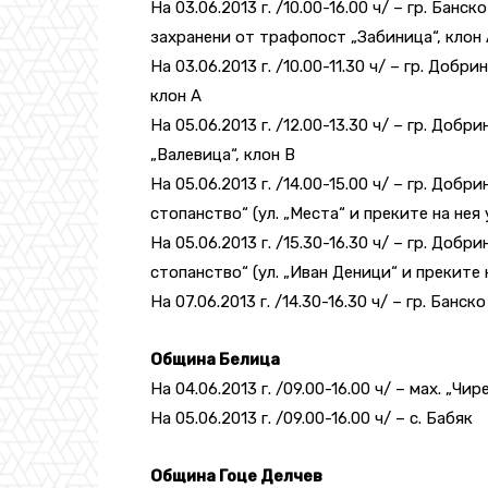
На 03.06.2013 г. /10.00-16.00 ч/ – гр. Банс
захранени от трафопост „Забиница“, клон 
На 03.06.2013 г. /10.00-11.30 ч/ – гр. Доб
клон А
На 05.06.2013 г. /12.00-13.30 ч/ – гр. До
„Валевица“, клон В
На 05.06.2013 г. /14.00-15.00 ч/ – гр. До
стопанство“ (ул. „Места“ и преките на нея
На 05.06.2013 г. /15.30-16.30 ч/ – гр. До
стопанство“ (ул. „Иван Деници“ и преките 
На 07.06.2013 г. /14.30-16.30 ч/ – гр. Банск
Община Белица
На 04.06.2013 г. /09.00-16.00 ч/ – мах. „Чир
На 05.06.2013 г. /09.00-16.00 ч/ – с. Бабяк
Община Гоце Делчев