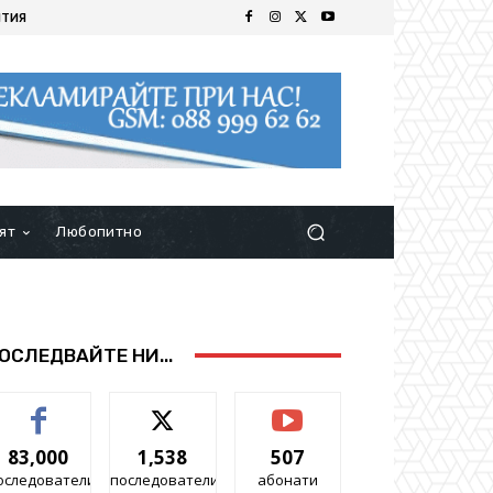
ИТИЯ
ят
Любопитно
ОСЛЕДВАЙТЕ НИ...
83,000
1,538
507
оследователи
последователи
абонати