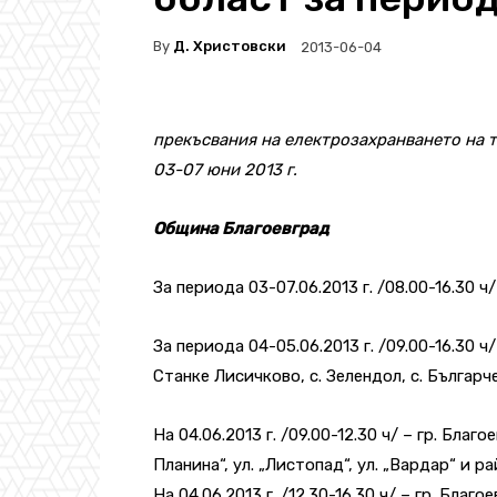
By
Д. Христовски
2013-06-04
прекъсвания на електрозахранването на т
03-07 юни 2013 г.
Община Благоевград
За периода 03-07.06.2013 г. /08.00-16.30 
За периода 04-05.06.2013 г. /09.00-16.30 ч/
Станке Лисичково, с. Зелендол, с. Българ
На 04.06.2013 г. /09.00-12.30 ч/ – гр. Благ
Планина“, ул. „Листопад“, ул. „Вардар“ и р
На 04.06.2013 г. /12.30-16.30 ч/ – гр. Благо