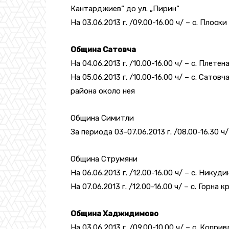
Кантарджиев“ до ул. „Пирин“
На 03.06.2013 г. /09.00-16.00 ч/ – с. Плоски
Община Сатовча
На 04.06.2013 г. /10.00-16.00 ч/ – с. Плете
На 05.06.2013 г. /10.00-16.00 ч/ – с. Сато
района около нея
Община Симитли
За периода 03-07.06.2013 г. /08.00-16.30 
Община Струмяни
На 06.06.2013 г. /12.00-16.00 ч/ – с. Никуди
На 07.06.2013 г. /12.00-16.00 ч/ – с. Горна
Община Хаджидимово
На 03.06.2013 г. /09.00-10.00 ч/ – с. Копр