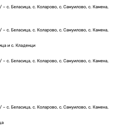
ч/ – с. Беласица, с. Коларово, с. Самуилово, с. Камена,
ч/ – с. Беласица, с. Коларово, с. Самуилово, с. Камена,
вица и с. Кладенци
ч/ – с. Беласица, с. Коларово, с. Самуилово, с. Камена,
ч/ – с. Беласица, с. Коларово, с. Самуилово, с. Камена,
ца