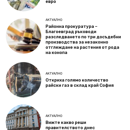
евро
АКТУАЛНО
Районна прокуратура –
Благоевград ръководи
разследването по три досъдебни
производства за незаконно
отглеждане на растения от рода
на конопа
АКТУАЛНО
Откриха голямо количество
райски газ в склад край София
АКТУАЛНО
Вижте какво реши
правителството днес