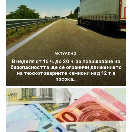
АКТУАЛНО
В неделя от 16 ч. до 20 ч. за повишаване на
безопасността ще се ограничи движението
на тежкотоварните камиони над 12 т в
посока...