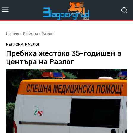
Начало
Региона
Разлог
РЕГИОНА
РАЗЛОГ
Пребиха жестоко 35-годишен в
центъра на Разлог