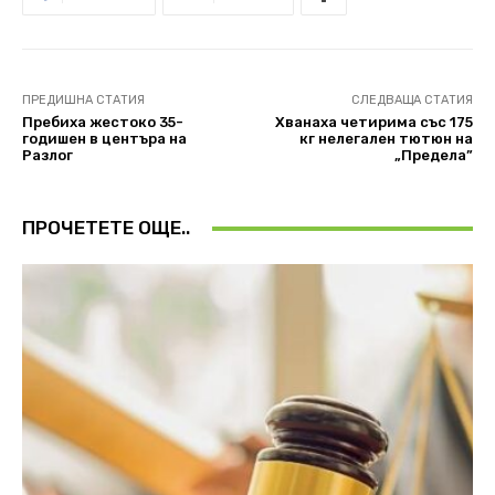
ПРЕДИШНА СТАТИЯ
СЛЕДВАЩА СТАТИЯ
Пребиха жестоко 35-
Хванаха четирима със 175
годишен в центъра на
кг нелегален тютюн на
Разлог
„Предела”
ПРОЧЕТЕТЕ ОЩЕ..