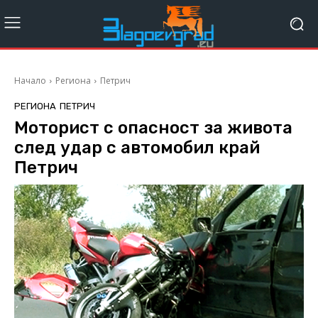
Начало
Региона
Петрич
РЕГИОНА
ПЕТРИЧ
Mоторист с опасност за живота
след удар с автомобил край
Петрич