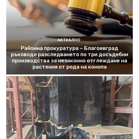
АКТУАЛНО
Районна прокуратура – Благоевград
ръководи разследването по три досъдебни
производства за незаконно отглеждане на
растения от рода на конопа