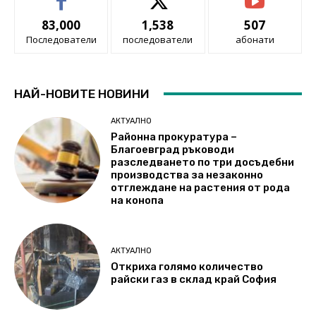
83,000
1,538
507
Последователи
последователи
абонати
НАЙ-НОВИТЕ НОВИНИ
АКТУАЛНО
Районна прокуратура –
Благоевград ръководи
разследването по три досъдебни
производства за незаконно
отглеждане на растения от рода
на конопа
АКТУАЛНО
Откриха голямо количество
райски газ в склад край София