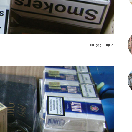
219
0