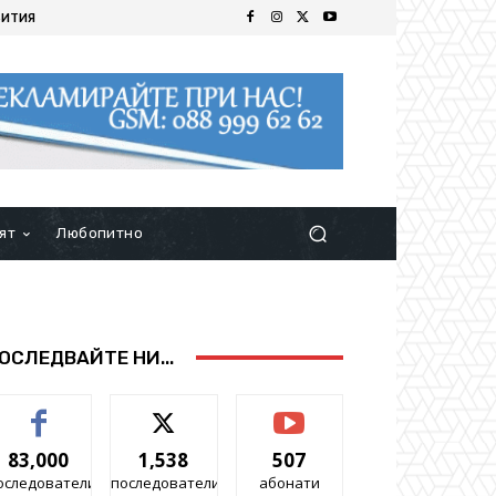
БИТИЯ
ят
Любопитно
ОСЛЕДВАЙТЕ НИ...
83,000
1,538
507
оследователи
последователи
абонати