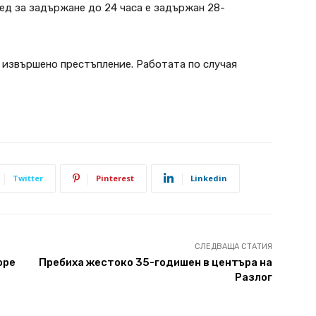
ед за задържане до 24 часа е задържан 28-
 извършено престъпление. Работата по случая
Twitter
Pinterest
Linkedin
СЛЕДВАЩА СТАТИЯ
оре
Пребиха жестоко 35-годишен в центъра на
Разлог