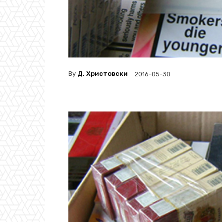
By
Д. Христовски
2016-05-30