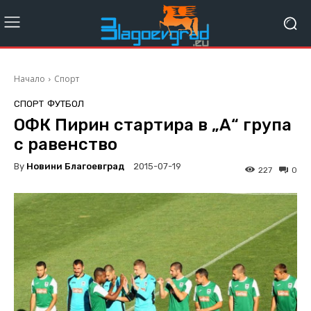
Начало
Спорт
СПОРТ
ФУТБОЛ
ОФК Пирин стартира в „А“ група
с равенство
By
Новини Благоевград
2015-07-19
227
0