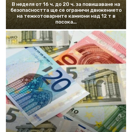
В неделя от 16 ч. до 20 ч. за повишаване на
безопасността ще се ограничи движението
на тежкотоварните камиони над 12 т в
посока...